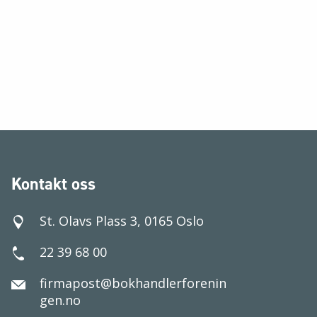
Kontakt oss
St. Olavs Plass 3, 0165 Oslo
22 39 68 00
firmapost@bokhandlerforenin
gen.no