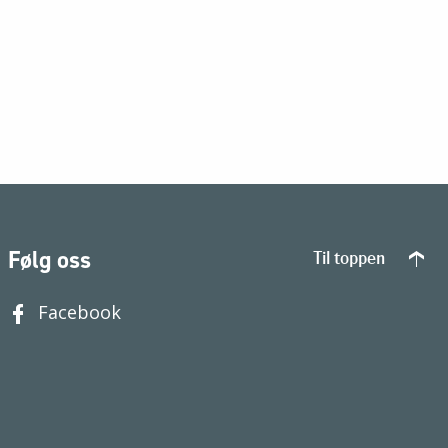
Følg oss
Til toppen
Facebook