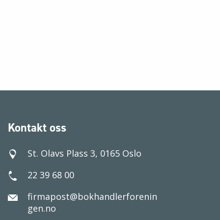
Kontakt oss
St. Olavs Plass 3, 0165 Oslo
22 39 68 00
firmapost@bokhandlerforenin
gen.no