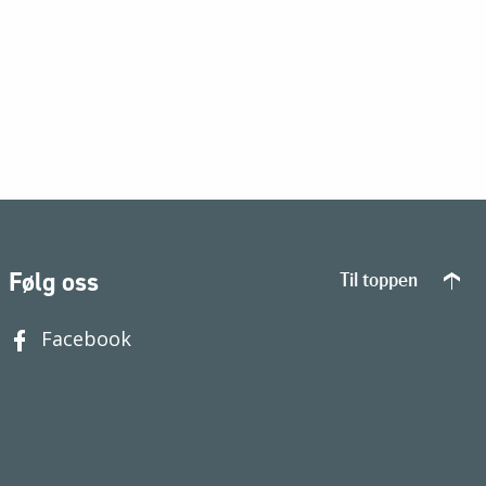
Følg oss
Til toppen
Facebook