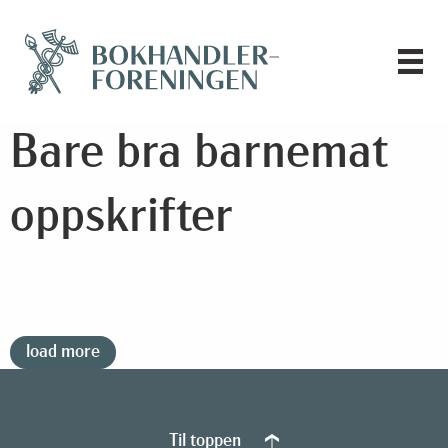
Bare bra barnemat
oppskrifter
load more
Til toppen