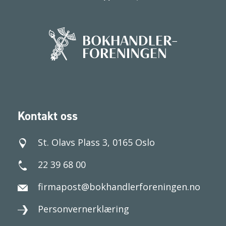
Kontakt oss
St. Olavs Plass 3, 0165 Oslo
22 39 68 00
firmapost@bokhandlerforeningen.no
Personvernerklæring