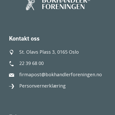
Kontakt oss
St. Olavs Plass 3, 0165 Oslo
22 39 68 00
firmapost@bokhandlerforeningen.no
Personvernerklæring