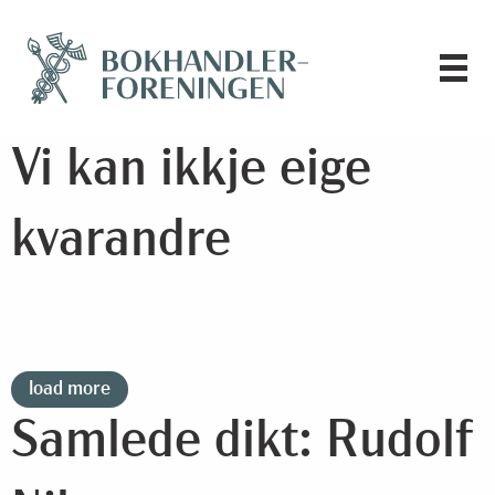
Vi kan ikkje eige
kvarandre
load more
Samlede dikt: Rudolf