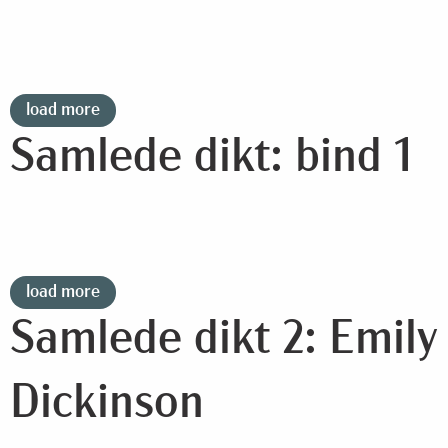
load more
Samlede dikt: bind 1
load more
Samlede dikt 2: Emily
Dickinson