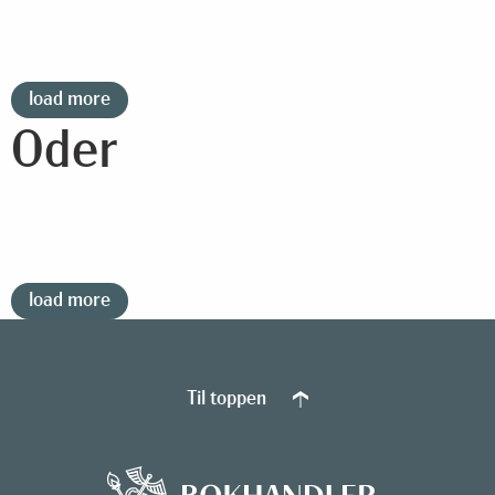
load more
Oder
load more
Til toppen