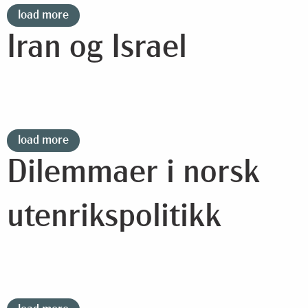
load more
Iran og Israel
load more
Dilemmaer i norsk
utenrikspolitikk