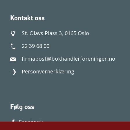
Kontakt oss
St. Olavs Plass 3, 0165 Oslo
22 39 68 00
firmapost@bokhandlerforeningen.no
Personvernerklæring
Følg oss
Facebook