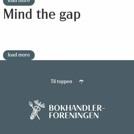
load more
Mind the gap
load more
Til toppen