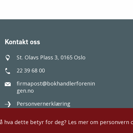
Kontakt oss
St. Olavs Plass 3, 0165 Oslo
22 39 68 00
firmapost@bokhandlerforenin
gen.no
Personvernerklæring
på hva dette betyr for deg? Les mer om personvern 