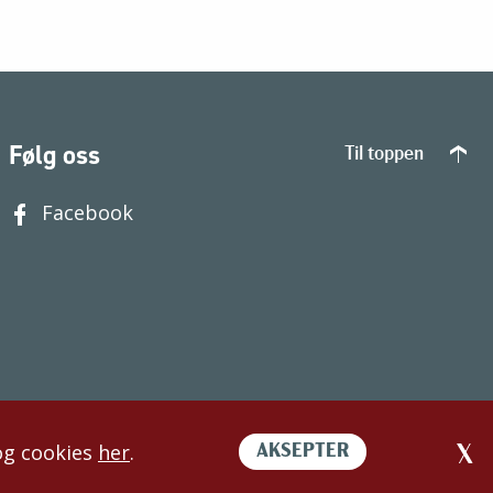
Følg oss
Til toppen
Facebook
og cookies
her
.
AKSEPTER