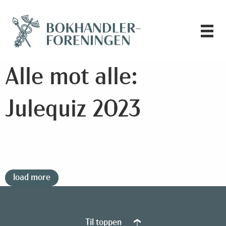
Alle mot alle:
Julequiz 2023
load more
Til toppen