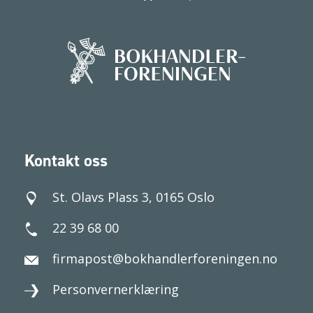
Kontakt oss
St. Olavs Plass 3, 0165 Oslo
22 39 68 00
firmapost@bokhandlerforeningen.no
Personvernerklæring