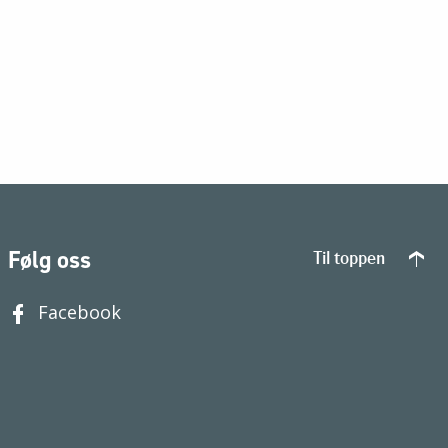
Følg oss
Til toppen
Facebook