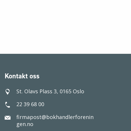
Kontakt oss
St. Olavs Plass 3, 0165 Oslo
22 39 68 00
firmapost@bokhandlerforenin
gen.no