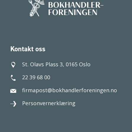
Kontakt oss
St. Olavs Plass 3, 0165 Oslo
22 39 68 00
firmapost@bokhandlerforeningen.no
Personvernerklæring