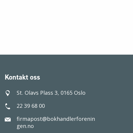
Kontakt oss
St. Olavs Plass 3, 0165 Oslo
22 39 68 00
firmapost@bokhandlerforenin
gen.no