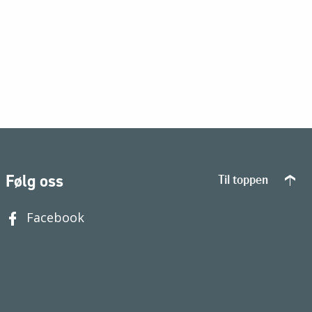
Følg oss
Til toppen
Facebook