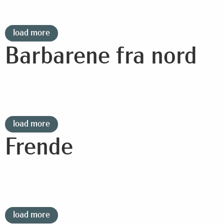
load more
Barbarene fra nord
load more
Frende
load more