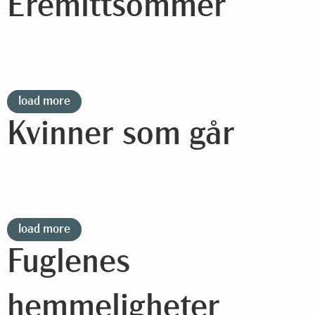
Eremittsommer
load more
Kvinner som går
load more
Fuglenes
hemmeligheter