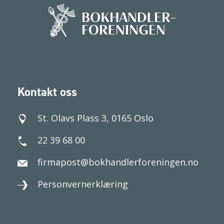
Kontakt oss
St. Olavs Plass 3, 0165 Oslo
22 39 68 00
firmapost@bokhandlerforeningen.no
Personvernerklæring