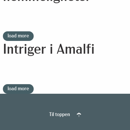
load more
Intriger i Amalfi
load more
Til toppen