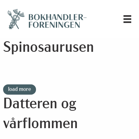
Spinosaurusen
load more
Datteren og
vårflommen