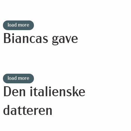
load more
Biancas gave
load more
Den italienske
datteren