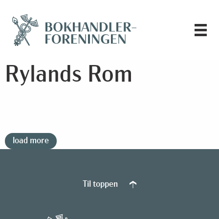
Rylands Rom
load more
Til toppen