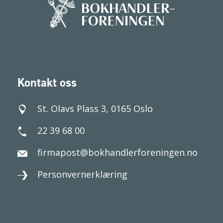
Kontakt oss
St. Olavs Plass 3, 0165 Oslo
22 39 68 00
firmapost@bokhandlerforeningen.no
Personvernerklæring