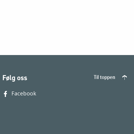
Følg oss
Til toppen
Facebook