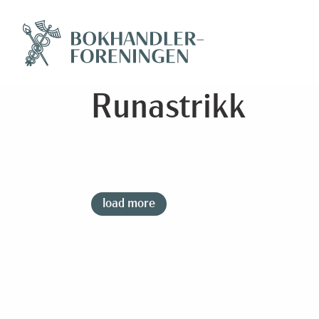
Runastrikk
load more