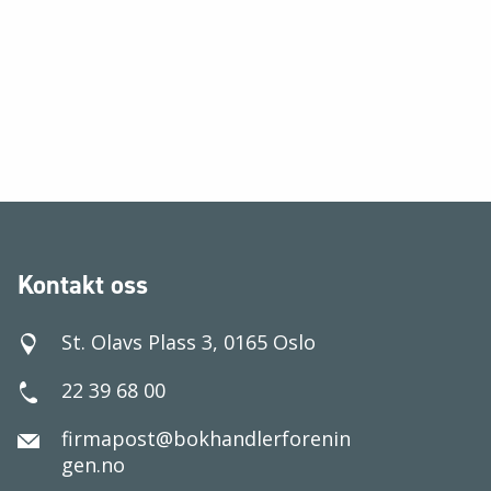
Kontakt oss
St. Olavs Plass 3, 0165 Oslo
22 39 68 00
firmapost@bokhandlerforenin
gen.no