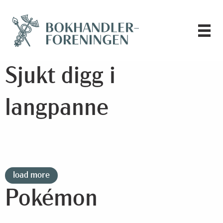
Sjukt digg i
langpanne
load more
Pokémon