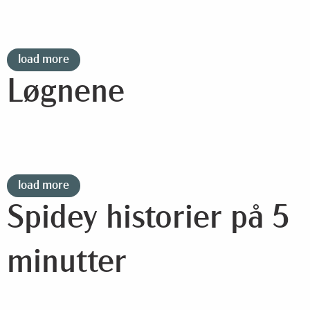
load more
Løgnene
load more
Spidey historier på 5
minutter