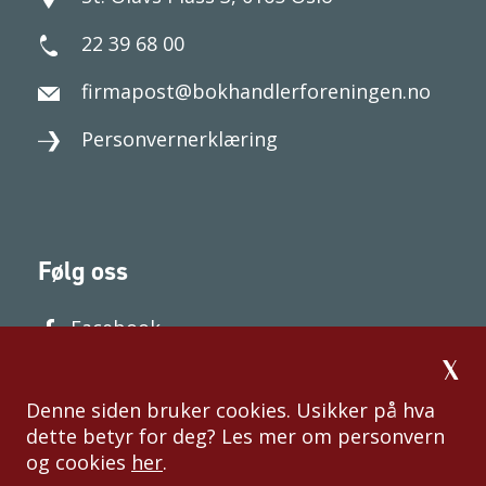
22 39 68 00
firmapost@bokhandlerforeningen.no
Personvernerklæring
Følg oss
Facebook
Denne siden bruker cookies. Usikker på hva
dette betyr for deg? Les mer om personvern
og cookies
her
.