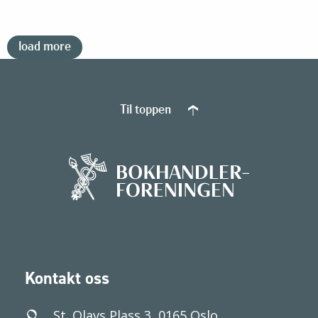
load more
Til toppen
Kontakt oss
St. Olavs Plass 3, 0165 Oslo