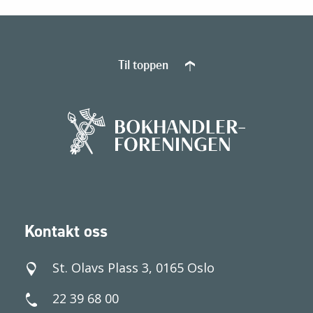
Til toppen
Kontakt oss
St. Olavs Plass 3, 0165 Oslo
22 39 68 00