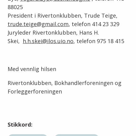
88025
President i Rivertonklubben, Trude Teige,
trude.teige@gmail.com
, telefon 414 23 329
Juryleder Rivertonklubben, Hans H.
Skei,
h.h.skei@ilos.uio.no
, telefon 975 18 415
Med vennlig hilsen
Rivertonklubben, Bokhandlerforeningen og
Forleggerforeningen
Stikkord: