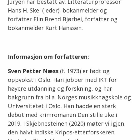
Juryen har bestått av: Litteraturprofessor
Hans H. Skei (leder), bokanmelder og
forfatter Elin Brend Bjørhei, forfatter og
bokanmelder Kurt Hanssen.
Informasjon om forfatteren:
Sven Petter Næss
(f. 1973) er født og
oppvokst i Oslo. Han jobber med IKT for
høyere utdanning og forskning, og har
bakgrunn fra bl.a. Norges musikkhøgskole og
Universitetet i Oslo. Han hadde en sterk
debut med krimromanen Den stille uke i
2019. I Skjebnesteinen (2020) møter vi igjen
den halvt indiske Kripos-etterforskeren