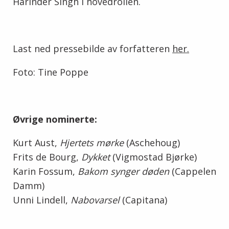
Harinder Singh i hovedrollen.
Last ned pressebilde av forfatteren
her.
Foto: Tine Poppe
Øvrige nominerte:
Kurt Aust,
Hjertets mørke
(Aschehoug)
Frits de Bourg,
Dykket
(Vigmostad Bjørke)
Karin Fossum,
Bakom synger døden
(Cappelen
Damm)
Unni Lindell,
Nabovarsel
(Capitana)