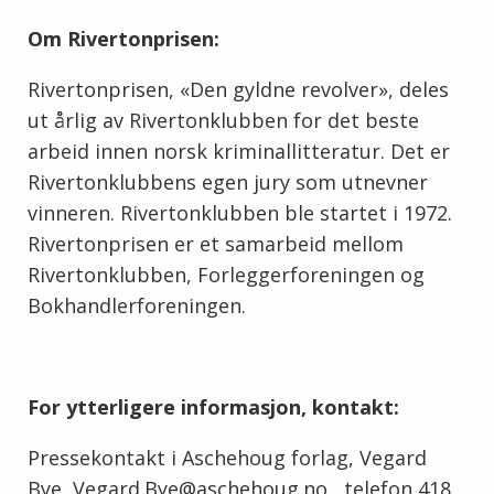
Om Rivertonprisen:
Rivertonprisen, «Den gyldne revolver», deles
ut årlig av Rivertonklubben for det beste
arbeid innen norsk kriminallitteratur. Det er
Rivertonklubbens egen jury som utnevner
vinneren. Rivertonklubben ble startet i 1972.
Rivertonprisen er et samarbeid mellom
Rivertonklubben, Forleggerforeningen og
Bokhandlerforeningen.
For ytterligere informasjon, kontakt:
Pressekontakt i Aschehoug forlag, Vegard
Bye,
Vegard.Bye@aschehoug.no
, telefon 418