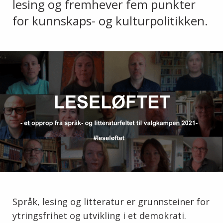
lesing og fremhever fem punkter
for kunnskaps- og kulturpolitikken.
Språk, lesing og litteratur er grunnsteiner for
ytringsfrihet og utvikling i et demokrati.