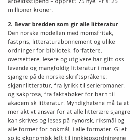
arbeidsstipend – opprett 75 nye. Pris: 25
millioner kroner.
2. Bevar bredden som gir alle litteratur
Den norske modellen med momsfritak,
fastpris, litteraturabonnement og ulike
ordninger for bibliotek, forfattere,
oversettere, lesere og utgivere har gitt oss
levende og mangfoldig litteratur i mange
sjangre på de norske skriftspråkene:
skjønnlitteratur, fra lyrikk til serieromaner,
og sakprosa, fra faktabøker for barn til
akademisk litteratur. Myndighetene må ta et
mer aktivt ansvar for at alle litterære sjangre
kan skrives og leses på nynorsk, riksmål og
alle former for bokmål, i alle formater. Gi et
solid økonomisk løft til innkjøpsordningene