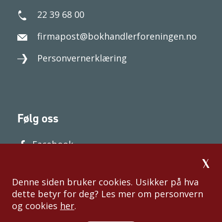
22 39 68 00
firmapost@bokhandlerforeningen.no
Personvernerklæring
Følg oss
Facebook
Denne siden bruker cookies. Usikker på hva
dette betyr for deg? Les mer om personvern
og cookies
her
.