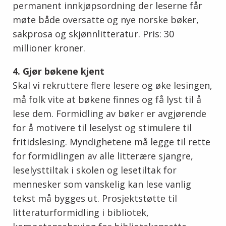
permanent innkjøpsordning der leserne får
møte både oversatte og nye norske bøker,
sakprosa og skjønnlitteratur. Pris: 30
millioner kroner.
4. Gjør bøkene kjent
Skal vi rekruttere flere lesere og øke lesingen,
må folk vite at bøkene finnes og få lyst til å
lese dem. Formidling av bøker er avgjørende
for å motivere til leselyst og stimulere til
fritidslesing. Myndighetene må legge til rette
for formidlingen av alle litterære sjangre,
leselysttiltak i skolen og lesetiltak for
mennesker som vanskelig kan lese vanlig
tekst må bygges ut. Prosjektstøtte til
litteraturformidling i bibliotek,