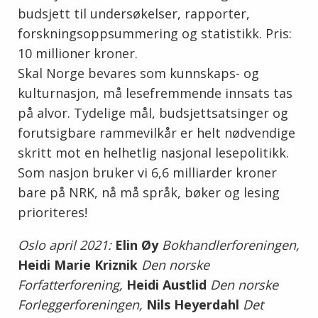
budsjett til undersøkelser, rapporter,
forskningsoppsummering og statistikk. Pris:
10 millioner kroner.
Skal Norge bevares som kunnskaps- og
kulturnasjon, må lesefremmende innsats tas
på alvor. Tydelige mål, budsjettsatsinger og
forutsigbare rammevilkår er helt nødvendige
skritt mot en helhetlig nasjonal lesepolitikk.
Som nasjon bruker vi 6,6 milliarder kroner
bare på NRK, nå må språk, bøker og lesing
prioriteres!
Oslo april 2021:
Elin Øy
Bokhandlerforeningen,
Heidi Marie Kriznik
Den norske
Forfatterforening,
Heidi Austlid
Den norske
Forleggerforeningen,
Nils Heyerdahl
Det