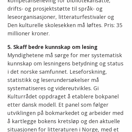
kompetanseheving for bibliotekansatte,
drifts- og prosjektstøtte til språk- og
leseorganisasjoner, litteraturfestivaler og
Den kulturelle skolesekken må løftes. Pris: 35
millioner kroner.
5. Skaff bedre kunnskap om lesing
Myndighetene må sørge for mer systematisk
kunnskap om lesningens betydning og status
i det norske samfunnet. Leseforskning,
statistikk og leserundersøkelser må
systematiseres og videreutvikles. Gi
Kulturrådet oppdraget å etablere bokpanel
etter dansk modell. Et panel som følger
utviklingen på bokmarkedet og arbeider med
å kartlegge bokens kretsløp og den aktuelle
situasjonen for litteraturen i Norge, med et