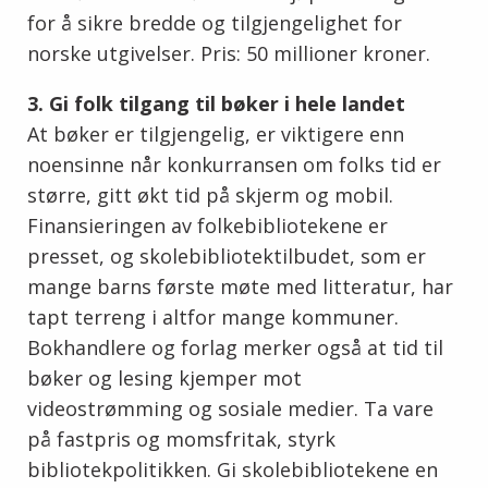
for å sikre bredde og tilgjengelighet for
norske utgivelser. Pris: 50 millioner kroner.
3. Gi folk tilgang til bøker i hele landet
At bøker er tilgjengelig, er viktigere enn
noensinne når konkurransen om folks tid er
større, gitt økt tid på skjerm og mobil.
Finansieringen av folkebibliotekene er
presset, og skolebibliotektilbudet, som er
mange barns første møte med litteratur, har
tapt terreng i altfor mange kommuner.
Bokhandlere og forlag merker også at tid til
bøker og lesing kjemper mot
videostrømming og sosiale medier. Ta vare
på fastpris og momsfritak, styrk
bibliotekpolitikken. Gi skolebibliotekene en