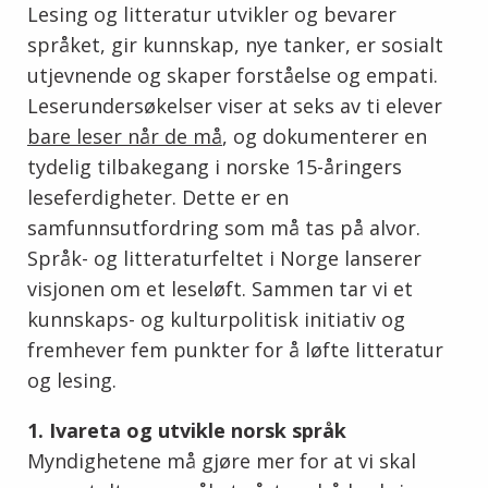
Lesing og litteratur utvikler og bevarer
språket, gir kunnskap, nye tanker, er sosialt
utjevnende og skaper forståelse og empati.
Leserundersøkelser viser at seks av ti elever
bare leser når de må
, og dokumenterer en
tydelig tilbakegang i norske 15-åringers
leseferdigheter. Dette er en
samfunnsutfordring som må tas på alvor.
Språk- og litteraturfeltet i Norge lanserer
visjonen om et leseløft. Sammen tar vi et
kunnskaps- og kulturpolitisk initiativ og
fremhever fem punkter for å løfte litteratur
og lesing.
1. Ivareta og utvikle norsk språk
Myndighetene må gjøre mer for at vi skal