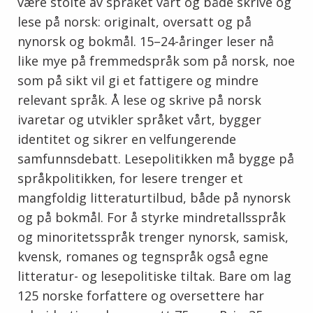
være stolte av språket vårt og både skrive og
lese på norsk: originalt, oversatt og på
nynorsk og bokmål. 15–24-åringer leser nå
like mye på fremmedspråk som på norsk, noe
som på sikt vil gi et fattigere og mindre
relevant språk. Å lese og skrive på norsk
ivaretar og utvikler språket vårt, bygger
identitet og sikrer en velfungerende
samfunnsdebatt. Lesepolitikken må bygge på
språkpolitikken, for lesere trenger et
mangfoldig litteraturtilbud, både på nynorsk
og på bokmål. For å styrke mindretallsspråk
og minoritetsspråk trenger nynorsk, samisk,
kvensk, romanes og tegnspråk også egne
litteratur- og lesepolitiske tiltak. Bare om lag
125 norske forfattere og oversettere har