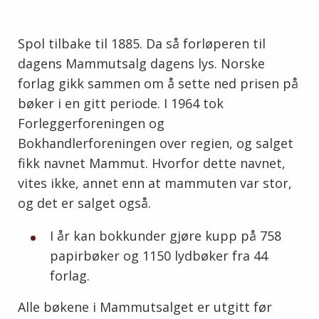
Spol tilbake til 1885. Da så forløperen til
dagens Mammutsalg dagens lys. Norske
forlag gikk sammen om å sette ned prisen på
bøker i en gitt periode. I 1964 tok
Forleggerforeningen og
Bokhandlerforeningen over regien, og salget
fikk navnet Mammut. Hvorfor dette navnet,
vites ikke, annet enn at mammuten var stor,
og det er salget også.
I år kan bokkunder gjøre kupp på 758
papirbøker og 1150 lydbøker fra 44
forlag.
Alle bøkene i Mammutsalget er utgitt før