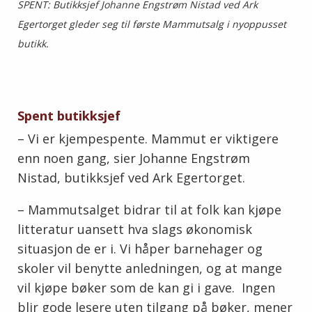
SPENT: Butikksjef Johanne Engstrøm Nistad ved Ark
Egertorget gleder seg til første Mammutsalg i nyoppusset
butikk.
Spent butikksjef
– Vi er kjempespente. Mammut er viktigere
enn noen gang, sier Johanne Engstrøm
Nistad, butikksjef ved Ark Egertorget.
– Mammutsalget bidrar til at folk kan kjøpe
litteratur uansett hva slags økonomisk
situasjon de er i. Vi håper barnehager og
skoler vil benytte anledningen, og at mange
vil kjøpe bøker som de kan gi i gave. Ingen
blir gode lesere uten tilgang på bøker, mener