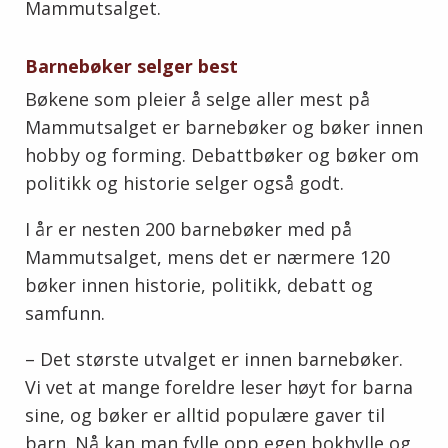
Mammutsalget.
Barnebøker selger best
Bøkene som pleier å selge aller mest på
Mammutsalget er barnebøker og bøker innen
hobby og forming. Debattbøker og bøker om
politikk og historie selger også godt.
I år er nesten 200 barnebøker med på
Mammutsalget, mens det er nærmere 120
bøker innen historie, politikk, debatt og
samfunn.
– Det største utvalget er innen barnebøker.
Vi vet at mange foreldre leser høyt for barna
sine, og bøker er alltid populære gaver til
barn. Nå kan man fylle opp egen bokhylle og