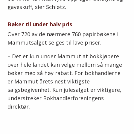
gaveskuff, sier Schiøtz.
Bøker til under halv pris
Over 720 av de nærmere 760 papirbøkene i
Mammutsalget selges til lave priser.
– Det er kun under Mammut at bokkjøpere
over hele landet kan velge mellom så mange
bøker med så høy rabatt. For bokhandlerne
er Mammut årets nest viktigste
salgsbegivenhet. Kun julesalget er viktigere,
understreker Bokhandlerforeningens
direktør.