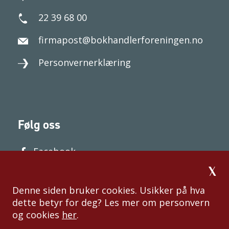
22 39 68 00
firmapost@bokhandlerforeningen.no
Personvernerklæring
Følg oss
Facebook
Denne siden bruker cookies. Usikker på hva
dette betyr for deg? Les mer om personvern
og cookies
her
.