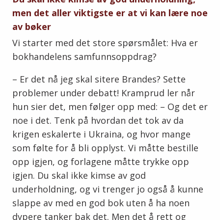
men det aller viktigste er at vi kan lære noe
av bøker
Vi starter med det store spørsmålet: Hva er
bokhandelens samfunnsoppdrag?
– Er det nå jeg skal sitere Brandes? Sette
problemer under debatt! Kramprud ler når
hun sier det, men følger opp med: – Og det er
noe i det. Tenk på hvordan det tok av da
krigen eskalerte i Ukraina, og hvor mange
som følte for å bli opplyst. Vi måtte bestille
opp igjen, og forlagene måtte trykke opp
igjen. Du skal ikke kimse av god
underholdning, og vi trenger jo også å kunne
slappe av med en god bok uten å ha noen
dypere tanker bak det. Men det å rett og