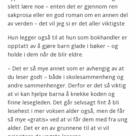
slett lære noe – enten det er gjennom ren
sakprosa eller en god roman om en annen del
av verden – det vil jeg si er det aller viktigste
Hun legger også til at hun som bokhandler er
opptatt av å gjøre barn glade i bøker – og
holde i dem når de blir eldre.
– Det er så mye annet som er avhengig av at
du leser godt – både i skolesammenheng og
andre sammenhenger. Derfor er det så viktig
at vi kan hjelpe barna å knekke koden og
finne lesegleden. Det går selvsagt fint å bli
lesehest i mer voksen alder også, men de får
så mye «gratis» ved at vi får dem med fra ung
alder. Det er en av grunnene til at vi vil