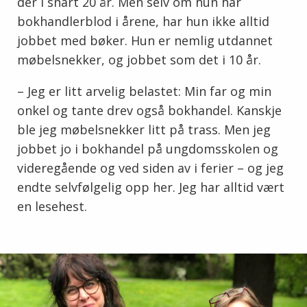
der i snart 20 år. Men selv om hun har
bokhandlerblod i årene, har hun ikke alltid
jobbet med bøker. Hun er nemlig utdannet
møbelsnekker, og jobbet som det i 10 år.
– Jeg er litt arvelig belastet: Min far og min
onkel og tante drev også bokhandel. Kanskje
ble jeg møbelsnekker litt på trass. Men jeg
jobbet jo i bokhandel på ungdomsskolen og
videregående og ved siden av i ferier – og jeg
endte selvfølgelig opp her. Jeg har alltid vært
en lesehest.