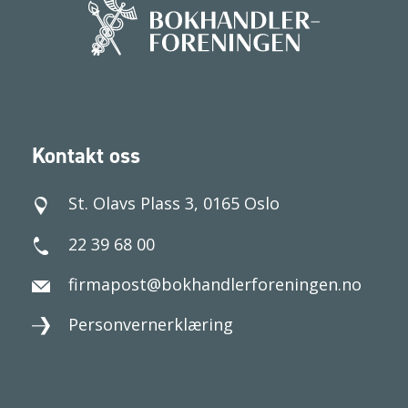
Kontakt oss
St. Olavs Plass 3, 0165 Oslo
22 39 68 00
firmapost@bokhandlerforeningen.no
Personvernerklæring