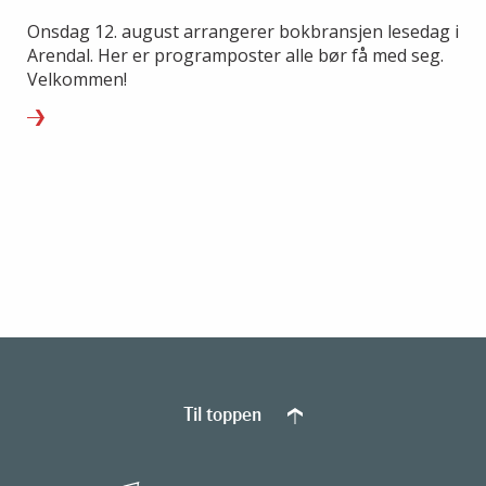
Onsdag 12. august arrangerer bokbransjen lesedag i
Arendal. Her er programposter alle bør få med seg.
Velkommen!
Til toppen