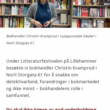
Bokhandler Christin Kramprud i nyoppussede lokaler i
Norli Storgata 61.
Under Litteraturfestivalen på Lillehammer
besøkte vi bokhandler Christin Kramprud i
Norli Storgata 61 for å snakke om
detektivarbeid, forandringer i bokmarkedet
og ikke minst – bokhandelens rolle i
samfunnet.
Du skal ikke kimse av god underholdning,