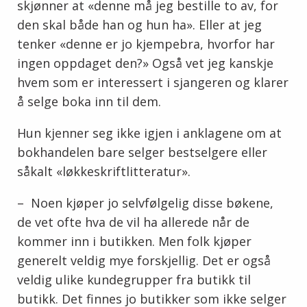
skjønner at «denne må jeg bestille to av, for
den skal både han og hun ha». Eller at jeg
tenker «denne er jo kjempebra, hvorfor har
ingen oppdaget den?» Også vet jeg kanskje
hvem som er interessert i sjangeren og klarer
å selge boka inn til dem.
Hun kjenner seg ikke igjen i anklagene om at
bokhandelen bare selger bestselgere eller
såkalt «løkkeskriftlitteratur».
– Noen kjøper jo selvfølgelig disse bøkene,
de vet ofte hva de vil ha allerede når de
kommer inn i butikken. Men folk kjøper
generelt veldig mye forskjellig. Det er også
veldig ulike kundegrupper fra butikk til
butikk. Det finnes jo butikker som ikke selger