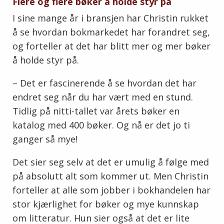
Flere og flere bøker å holde styr på
I sine mange år i bransjen har Christin rukket
å se hvordan bokmarkedet har forandret seg,
og forteller at det har blitt mer og mer bøker
å holde styr på.
– Det er fascinerende å se hvordan det har
endret seg når du har vært med en stund.
Tidlig på nitti-tallet var årets bøker en
katalog med 400 bøker. Og nå er det jo ti
ganger så mye!
Det sier seg selv at det er umulig å følge med
på absolutt alt som kommer ut. Men Christin
forteller at alle som jobber i bokhandelen har
stor kjærlighet for bøker og mye kunnskap
om litteratur. Hun sier også at det er lite