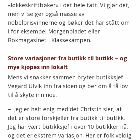
«løkkeskriftbøker» i det hele tatt. Vi gjør det,
men vi selger også masse av
nobelprisvinnerne og bøker det har stått om
i for eksempel Morgenbladet eller
Bokmagasinet i Klassekampen.
Store variasjoner fra butikk til butikk – og
mye kjøpes inn lokalt
Mens vi snakker sammen bryter butikksjef
Vegard Ulvik inn fra siden og ber om å få lov
til å skyte inn noe.
– Jeg er helt enig med det Christin sier, at
det er store forskjeller fra butikk til butikk.
Jeg har vært butikksjef i over 10 butikker nå,
og det er ekstrem variasjon. Her er folk veldig