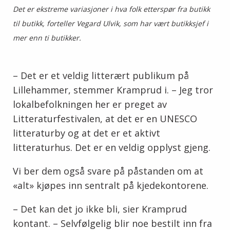
Det er ekstreme variasjoner i hva folk etterspør fra butikk
til butikk, forteller Vegard Ulvik, som har vært butikksjef i
mer enn ti butikker.
– Det er et veldig litterært publikum på
Lillehammer, stemmer Kramprud i. – Jeg tror
lokalbefolkningen her er preget av
Litteraturfestivalen, at det er en UNESCO
litteraturby og at det er et aktivt
litteraturhus. Det er en veldig opplyst gjeng.
Vi ber dem også svare på påstanden om at
«alt» kjøpes inn sentralt på kjedekontorene.
– Det kan det jo ikke bli, sier Kramprud
kontant. – Selvfølgelig blir noe bestilt inn fra