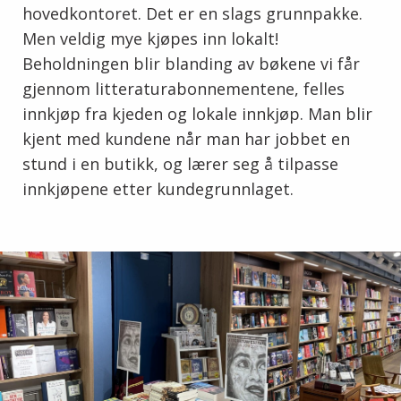
hovedkontoret. Det er en slags grunnpakke.
Men veldig mye kjøpes inn lokalt!
Beholdningen blir blanding av bøkene vi får
gjennom litteraturabonnementene, felles
innkjøp fra kjeden og lokale innkjøp. Man blir
kjent med kundene når man har jobbet en
stund i en butikk, og lærer seg å tilpasse
innkjøpene etter kundegrunnlaget.