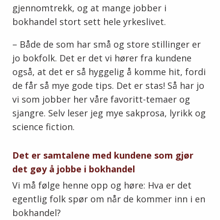
gjennomtrekk, og at mange jobber i
bokhandel stort sett hele yrkeslivet.
– Både de som har små og store stillinger er
jo bokfolk. Det er det vi hører fra kundene
også, at det er så hyggelig å komme hit, fordi
de får så mye gode tips. Det er stas! Så har jo
vi som jobber her våre favoritt-temaer og
sjangre. Selv leser jeg mye sakprosa, lyrikk og
science fiction.
Det er samtalene med kundene som gjør
det gøy å jobbe i bokhandel
Vi må følge henne opp og høre: Hva er det
egentlig folk spør om når de kommer inn i en
bokhandel?