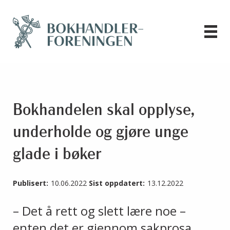
Bokhandelen skal opplyse,
underholde og gjøre unge
glade i bøker
Publisert:
10.06.2022
Sist oppdatert:
13.12.2022
– Det å rett og slett lære noe –
enten det er gjennom sakprosa