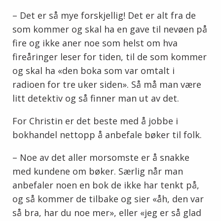
– Det er så mye forskjellig! Det er alt fra de
som kommer og skal ha en gave til nevøen på
fire og ikke aner noe som helst om hva
fireåringer leser for tiden, til de som kommer
og skal ha «den boka som var omtalt i
radioen for tre uker siden». Så må man være
litt detektiv og så finner man ut av det.
For Christin er det beste med å jobbe i
bokhandel nettopp å anbefale bøker til folk.
– Noe av det aller morsomste er å snakke
med kundene om bøker. Særlig når man
anbefaler noen en bok de ikke har tenkt på,
og så kommer de tilbake og sier «åh, den var
så bra, har du noe mer», eller «jeg er så glad