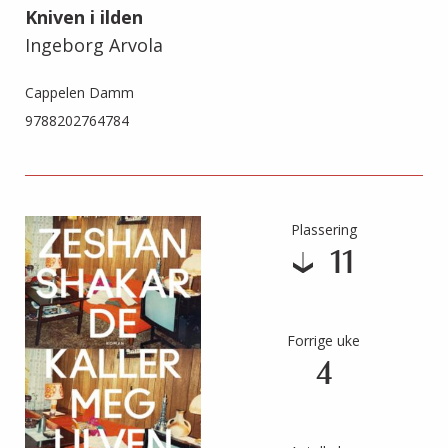
Kniven i ilden
Ingeborg Arvola
Cappelen Damm
9788202764784
Plassering
11
Forrige uke
4