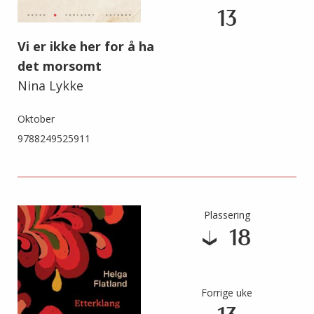
13
Vi er ikke her for å ha
det morsomt
Nina Lykke
Oktober
9788249525911
Plassering
18
Forrige uke