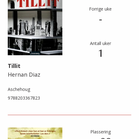
Forrige uke
-
Antall uker
1
Tillit
Hernan Diaz
Aschehoug
9788203367823
Plassering