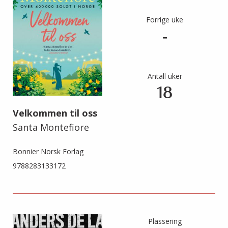
Forrige uke
-
Antall uker
18
Velkommen til oss
Santa Montefiore
Bonnier Norsk Forlag
9788283133172
Plassering