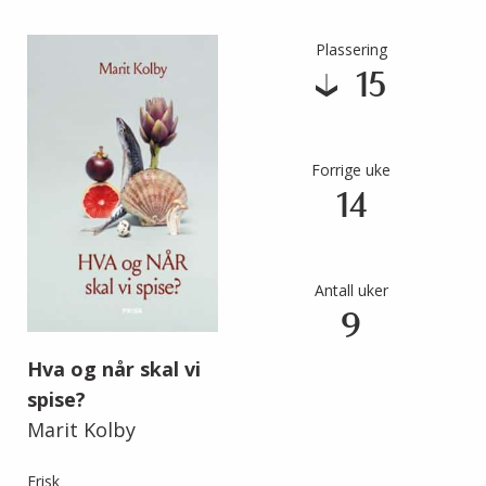
Plassering
15
Forrige uke
14
Antall uker
9
Hva og når skal vi
spise?
Marit Kolby
Frisk