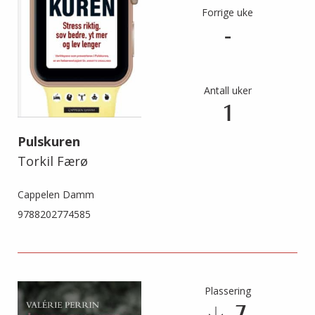
Forrige uke
-
Antall uker
1
Pulskuren
Torkil Færø
Cappelen Damm
9788202774585
Plassering