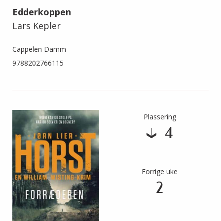
Edderkoppen
Lars Kepler
Cappelen Damm
9788202766115
Plassering
4
Forrige uke
2