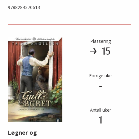
9788284370613
Plassering
15
Forrige uke
-
Antall uker
1
Løgner og