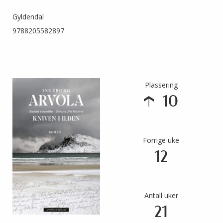
Gyldendal
9788205582897
Plassering
10
Forrige uke
12
Antall uker
21