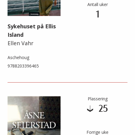
Antall uker
1
Sykehuset på Ellis
Island
Ellen Vahr
Aschehoug
9788203396465
Plassering
25
Forrige uke