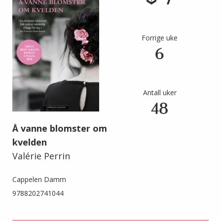
7
Forrige uke
6
Antall uker
48
Å vanne blomster om
kvelden
Valérie Perrin
Cappelen Damm
9788202741044