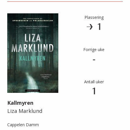
Plassering
1
Forrige uke
-
Antall uker
1
Kallmyren
Liza Marklund
Cappelen Damm