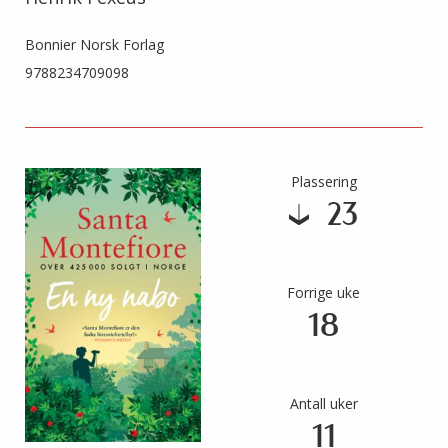
Bonnier Norsk Forlag
9788234709098
Plassering
23
Forrige uke
18
Antall uker
11