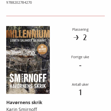
9788202784270
Plassering
2
Forrige uke
-
Antall uker
1
Havørnens skrik
Karin Smirnoff