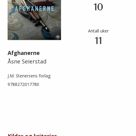
10
Antall uker
11
Afghanerne
Åsne Seierstad
J.M. Stenersens forlag
9788272017780