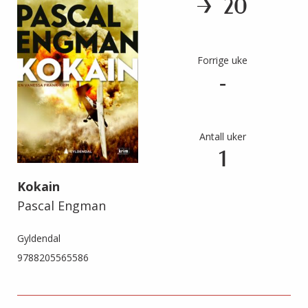
20
Forrige uke
-
Antall uker
1
Kokain
Pascal Engman
Gyldendal
9788205565586