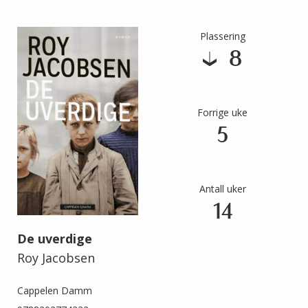
Plassering
8
Forrige uke
5
Antall uker
14
De uverdige
Roy Jacobsen
Cappelen Damm