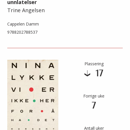
unnlatelser
Trine Angelsen
Cappelen Damm
9788202788537
Plassering
17
Forrige uke
7
Antall uker