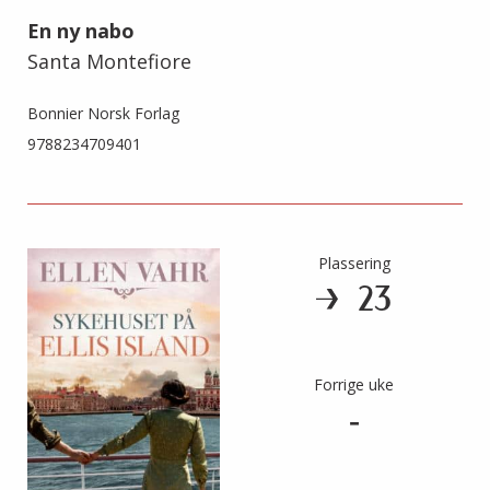
En ny nabo
Santa Montefiore
Bonnier Norsk Forlag
9788234709401
Plassering
23
Forrige uke
-