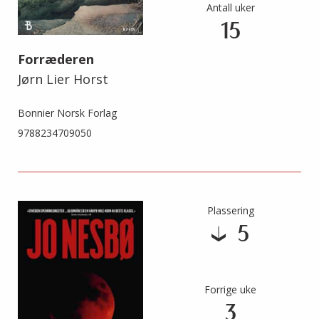
Antall uker
15
Forræderen
Jørn Lier Horst
Bonnier Norsk Forlag
9788234709050
Plassering
5
Forrige uke
3