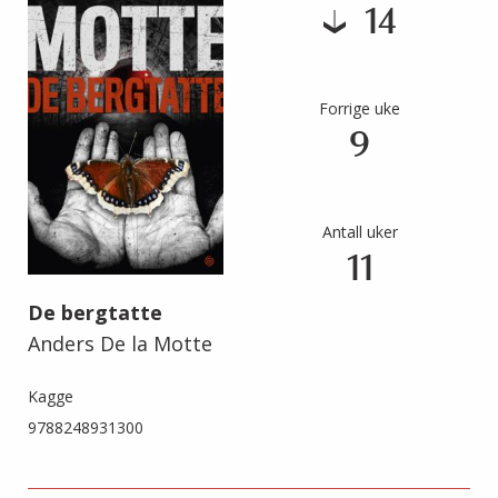
14
Forrige uke
9
Antall uker
11
De bergtatte
Anders De la Motte
Kagge
9788248931300