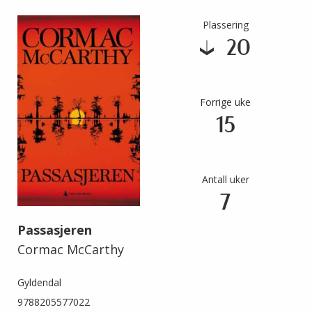
Plassering
20
Forrige uke
15
Antall uker
7
Passasjeren
Cormac McCarthy
Gyldendal
9788205577022