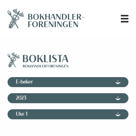
E-bøker
2023
Uke 1