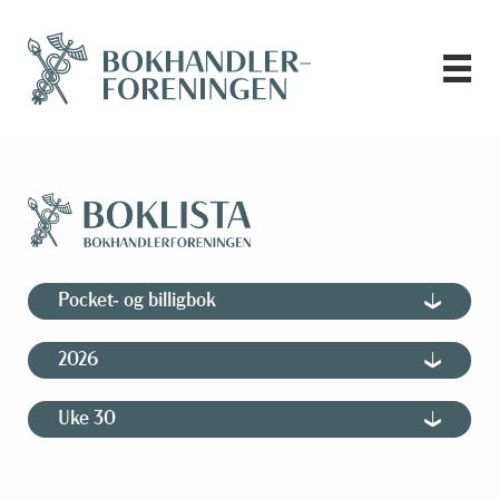
Pocket- og billigbok
2026
Uke 30