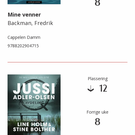
8
Mine venner
Backman, Fredrik
Cappelen Damm
9788202904715
Plassering
12
Forrige uke
8