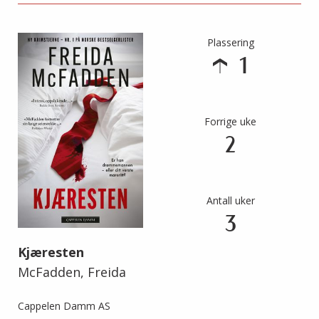
Plassering
1
Forrige uke
2
Antall uker
3
Kjæresten
McFadden, Freida
Cappelen Damm AS