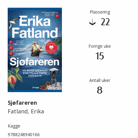
Plassering
22
Forrige uke
15
Antall uker
8
Sjøfareren
Fatland, Erika
Kagge
9788248940166