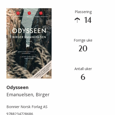
Plassering
14
Forrige uke
20
Antall uker
6
Odysseen
Emanuelsen, Birger
Bonnier Norsk Forlag AS
9788234728686