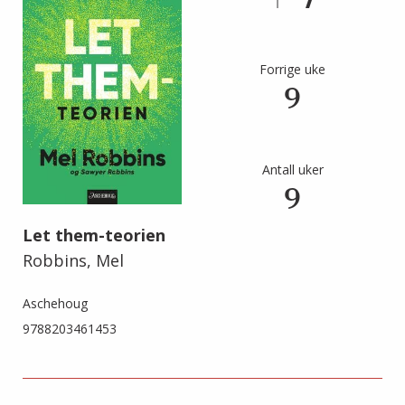
7
Forrige uke
9
Antall uker
9
Let them-teorien
Robbins, Mel
Aschehoug
9788203461453