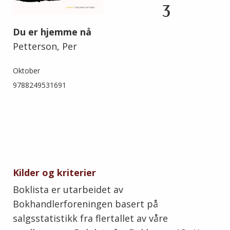
3
Du er hjemme nå
Petterson, Per
Oktober
9788249531691
Kilder og kriterier
Boklista er utarbeidet av
Bokhandlerforeningen basert på
salgsstatistikk fra flertallet av våre