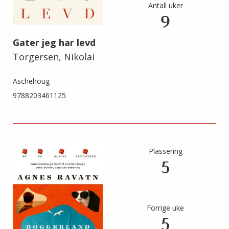
Antall uker
9
Gater jeg har levd
Torgersen, Nikolai
Aschehoug
9788203461125
Plassering
5
Forrige uke
5