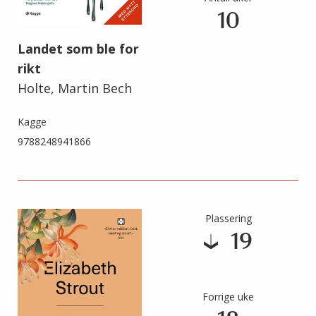
10
Landet som ble for
rikt
Holte, Martin Bech
Kagge
9788248941866
Plassering
19
Forrige uke