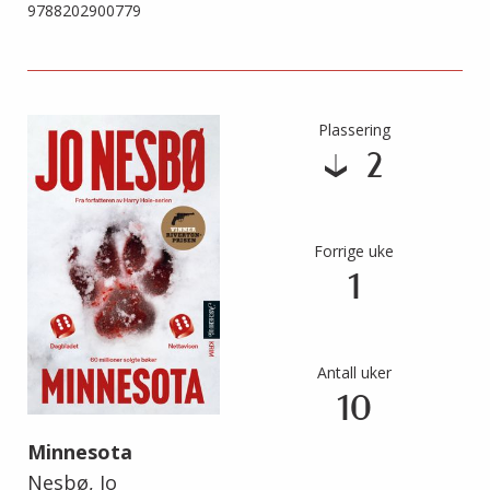
9788202900779
Plassering
2
Forrige uke
1
Antall uker
10
Minnesota
Nesbø, Jo