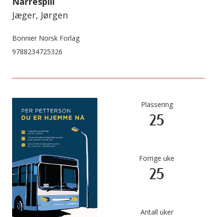
Narrespill
Jæger, Jørgen
Bonnier Norsk Forlag
9788234725326
Plassering
25
Forrige uke
25
Antall uker