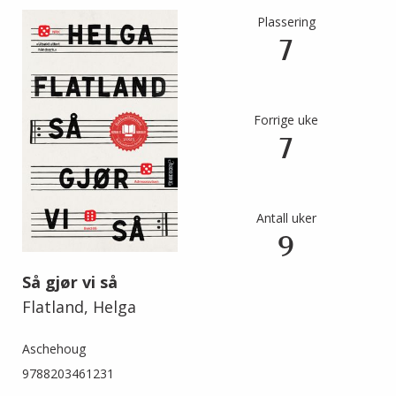
Plassering
7
Forrige uke
7
Antall uker
9
Så gjør vi så
Flatland, Helga
Aschehoug
9788203461231