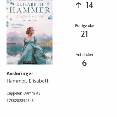
14
Forrige uke
21
Antall uker
6
Avsløringer
Hammer, Elisabeth
Cappelen Damm AS
9788202896348