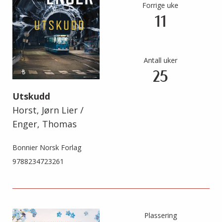
Forrige uke
11
Antall uker
25
Utskudd
Horst, Jørn Lier /
Enger, Thomas
Bonnier Norsk Forlag
9788234723261
Plassering