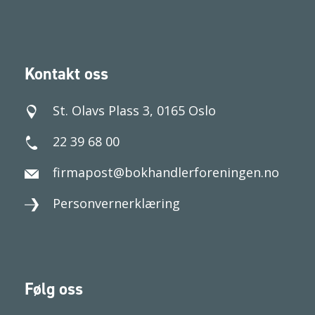
Kontakt oss
St. Olavs Plass 3, 0165 Oslo
22 39 68 00
firmapost@bokhandlerforeningen.no
Personvernerklæring
Følg oss