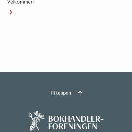
Velkommen!
Til toppen