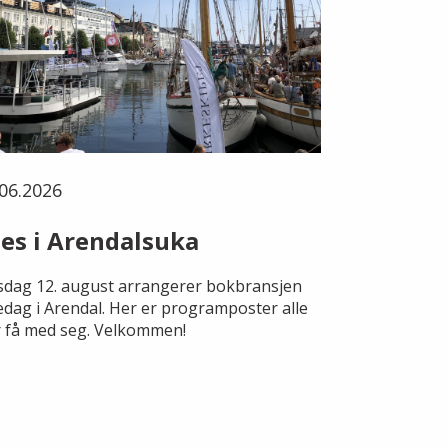
06.2026
es i Arendalsuka
dag 12. august arrangerer bokbransjen
edag i Arendal. Her er programposter alle
 få med seg. Velkommen!