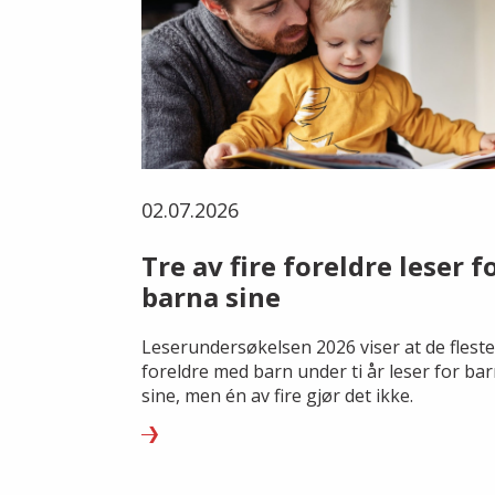
02.07.2026
Tre av fire foreldre leser f
barna sine
Leserundersøkelsen 2026 viser at de fleste
foreldre med barn under ti år leser for ba
sine, men én av fire gjør det ikke.