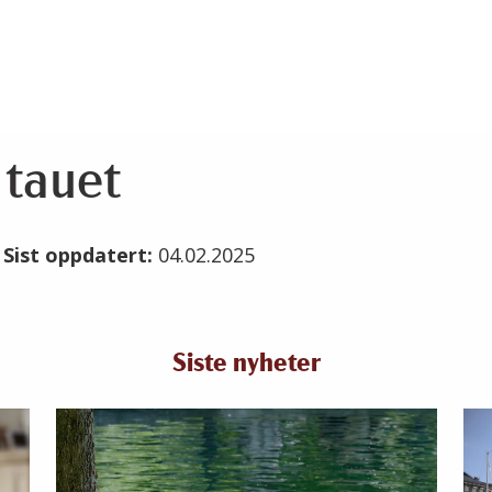
 tauet
5
Sist oppdatert:
04.02.2025
Siste nyheter