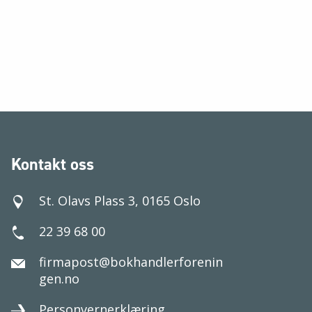
Kontakt oss
St. Olavs Plass 3, 0165 Oslo
22 39 68 00
firmapost@bokhandlerforenin
gen.no
Personvernerklæring