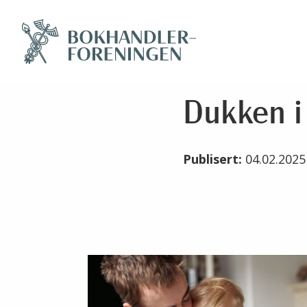
Dukken i
Publisert:
04.02.202