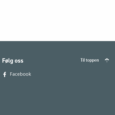
Følg oss
Til toppen
Facebook