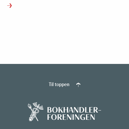
Til toppen