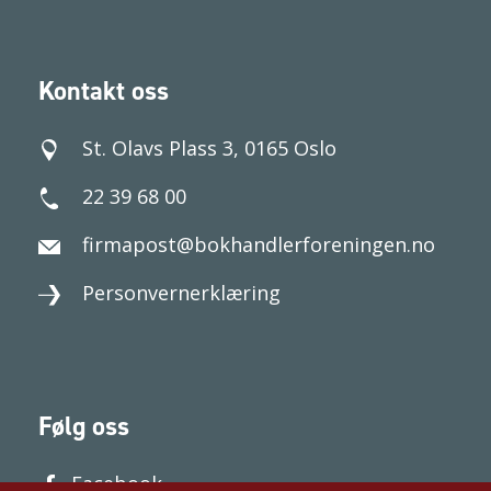
Kontakt oss
St. Olavs Plass 3, 0165 Oslo
22 39 68 00
firmapost@bokhandlerforeningen.no
Personvernerklæring
Følg oss
Facebook