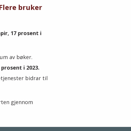
Flere bruker
pir, 17 prosent i
sum av bøker.
 prosent i 2023.
jenester bidrar til
rten gjennom