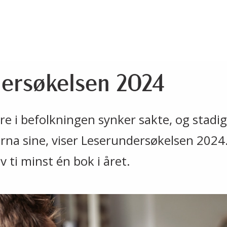
ersøkelsen 2024
e i befolkningen synker sakte, og stadig
arna sine, viser Leserundersøkelsen 2024
v ti minst én bok i året.