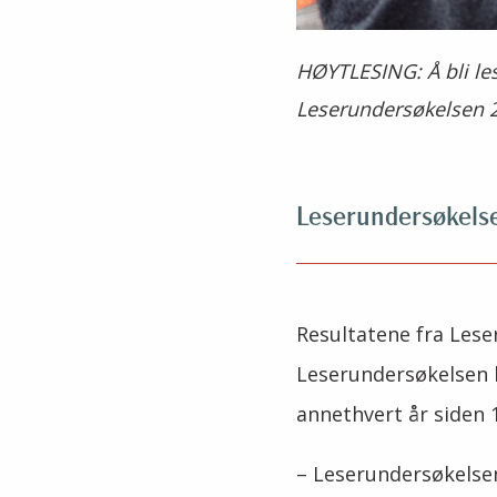
HØYTLESING: Å bli les
Leserundersøkelsen 202
Leserundersøkels
Resultatene fra Lese
Leserundersøkelsen 
annethvert år siden 1
–
Leserundersøkelsen 