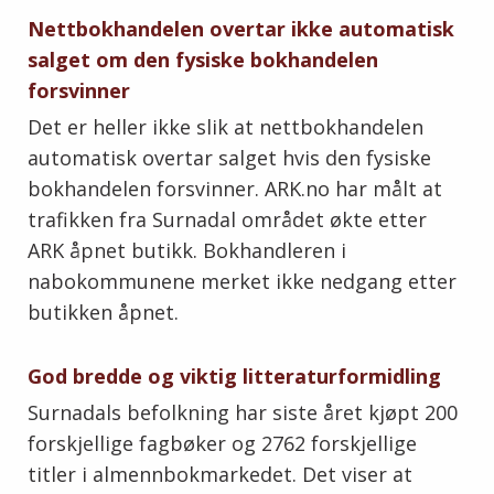
Nettbokhandelen overtar ikke automatisk
salget om den fysiske bokhandelen
forsvinner
Det er heller ikke slik at nettbokhandelen
automatisk overtar salget hvis den fysiske
bokhandelen forsvinner. ARK.no har målt at
trafikken fra Surnadal området økte etter
ARK åpnet butikk. Bokhandleren i
nabokommunene merket ikke nedgang etter
butikken åpnet.
God bredde og viktig litteraturformidling
Surnadals befolkning har siste året kjøpt 200
forskjellige fagbøker og 2762 forskjellige
titler i almennbokmarkedet. Det viser at