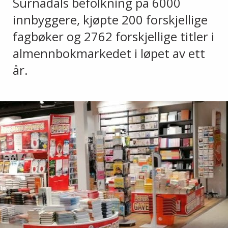
Surnadals befolkning på 6000
innbyggere, kjøpte 200 forskjellige
fagbøker og 2762 forskjellige titler i
almennbokmarkedet i løpet av ett
år.