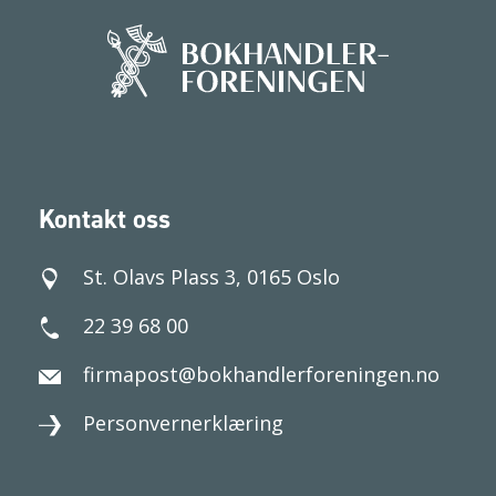
Kontakt oss
St. Olavs Plass 3, 0165 Oslo
22 39 68 00
firmapost@bokhandlerforeningen.no
Personvernerklæring