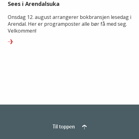
Sees i Arendalsuka
Onsdag 12. august arrangerer bokbransjen lesedag i
Arendal. Her er programposter alle bør få med seg.
Velkommen!
Til toppen