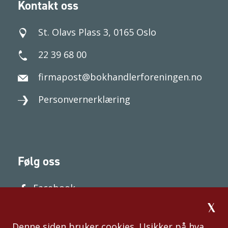
Kontakt oss
St. Olavs Plass 3, 0165 Oslo
22 39 68 00
firmapost@bokhandlerforeningen.no
Personvernerklæring
Følg oss
Facebook
Denne siden bruker cookies. Usikker på hva