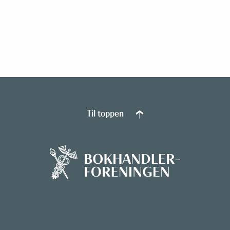
Til toppen