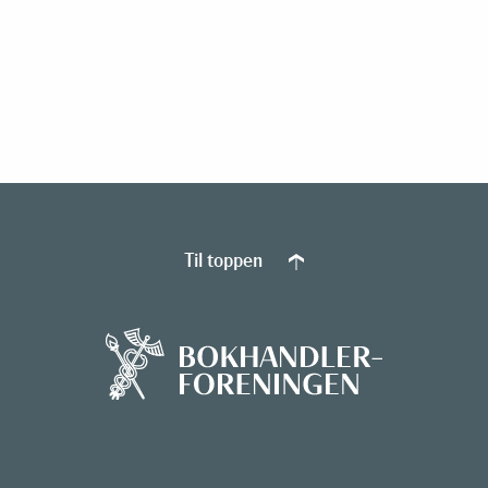
Til toppen