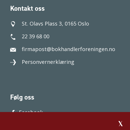
Kontakt oss
St. Olavs Plass 3, 0165 Oslo
22 39 68 00
firmapost@bokhandlerforeningen.no
Personvernerklæring
Følg oss
Facebook