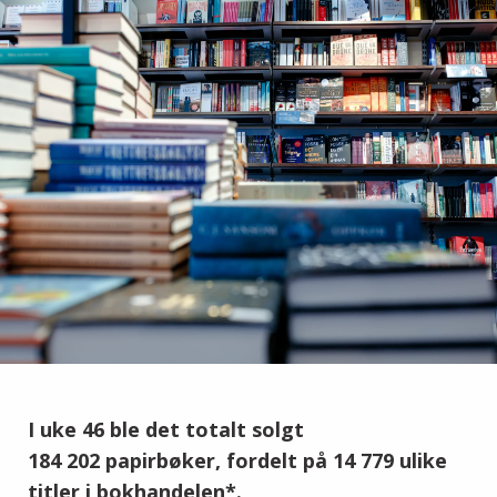
I uke 46 ble det totalt solgt
184 202 papirbøker, fordelt på 14 779 ulike
titler i bokhandelen*.