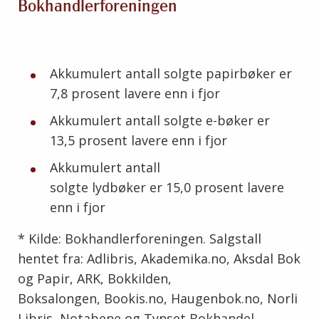
Bokhandlerforeningen
Akkumulert antall solgte papirbøker er
7,8 prosent lavere enn i fjor
Akkumulert antall solgte e-bøker er
13,5 prosent lavere enn i fjor
Akkumulert antall
solgte lydbøker er 15,0 prosent lavere
enn i fjor
* Kilde: Bokhandlerforeningen. Salgstall
hentet fra: Adlibris, Akademika.no, Aksdal Bok
og Papir, ARK, Bokkilden,
Boksalongen, Bookis.no, Haugenbok.no, Norli
Libris, Notabene og Tynset Bokhandel.