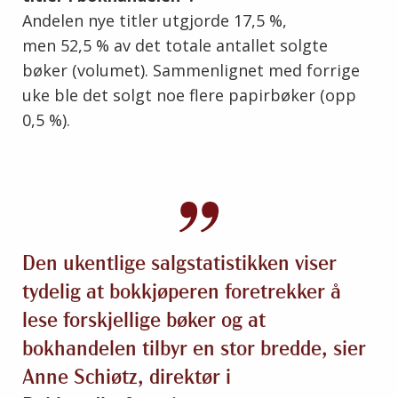
Andelen nye titler utgjorde 17,5 %,
men 52,5 % av det totale antallet solgte
bøker (volumet). Sammenlignet med forrige
uke ble det solgt noe flere papirbøker (opp
0,5 %).
Den ukentlige salgstatistikken viser
tydelig at bokkjøperen foretrekker å
lese forskjellige bøker og at
bokhandelen tilbyr en stor bredde, sier
Anne Schiøtz, direktør i