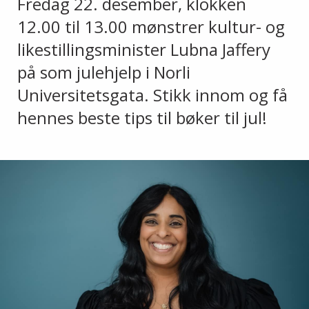
Fredag 22. desember, klokken
12.00 til 13.00 mønstrer kultur- og
likestillingsminister Lubna Jaffery
på som julehjelp i Norli
Universitetsgata. Stikk innom og få
hennes beste tips til bøker til jul!