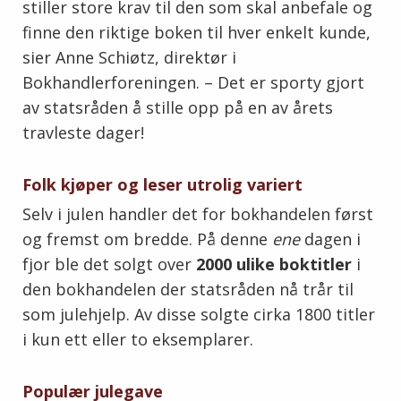
stiller store krav til den som skal anbefale og
finne den riktige boken til hver enkelt kunde
,
sier Anne Schiøtz, direktør i
Bokhandlerforeningen.
–
Det er sporty gjort
av statsråden å stille opp på en av årets
travleste dager!
Folk kjøper og leser utrolig variert
Selv i julen handler det for bokhandelen først
og fremst om bredde. På denne
ene
dagen i
fjor ble det solgt over
2000
ulike boktitler
i
den bokhandelen der statsråden nå trår til
som julehjelp. Av disse solgte cirka 1800 titler
i kun ett eller to eksemplarer.
Populær julegave