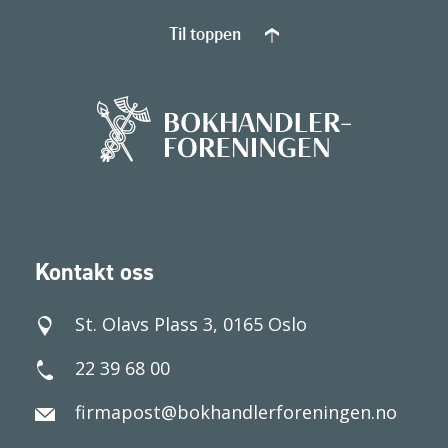
Til toppen
Kontakt oss
St. Olavs Plass 3, 0165 Oslo
22 39 68 00
firmapost@bokhandlerforeningen.no