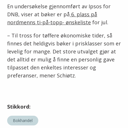
En undersøkelse gjennomført av Ipsos for
DNB, viser at bøker er på
6. plass på
nordmenns ti-på-topp- ønskeliste
for jul.
– Til tross for tøffere økonomiske tider, så
finnes det heldigvis bøker i prisklasser som er
levelig for mange. Det store utvalget gjør at
det alltid er mulig å finne en personlig gave
tilpasset den enkeltes interesser og
preferanser, mener
Schiøtz.
Stikkord:
Bokhandel