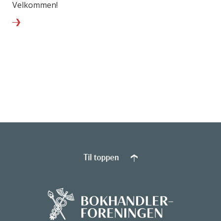
Velkommen!
Til toppen