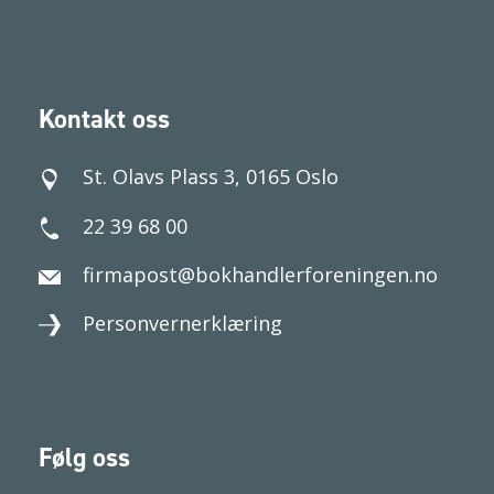
Kontakt oss
St. Olavs Plass 3, 0165 Oslo
22 39 68 00
firmapost@bokhandlerforeningen.no
Personvernerklæring
Følg oss