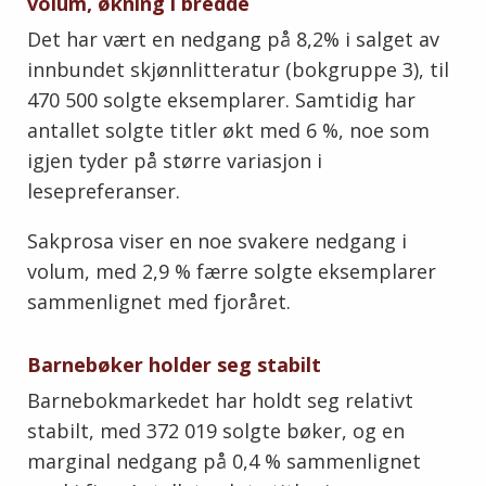
volum, økning i bredde
Det har vært en nedgang på 8,2% i salget av
innbundet skjønnlitteratur (bokgruppe 3), til
470 500 solgte eksemplarer. Samtidig har
antallet solgte titler økt med 6 %, noe som
igjen tyder på større variasjon i
lesepreferanser.
Sakprosa viser en noe svakere nedgang i
volum, med 2,9 % færre solgte eksemplarer
sammenlignet med fjoråret.
Barnebøker holder seg stabilt
Barnebokmarkedet har holdt seg relativt
stabilt, med 372 019 solgte bøker, og en
marginal nedgang på 0,4 % sammenlignet