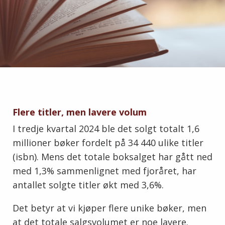
Flere titler, men lavere volum
I tredje kvartal 2024 ble det solgt totalt 1,6
millioner bøker fordelt på 34 440 ulike titler
(isbn). Mens det totale boksalget har gått ned
med 1,3% sammenlignet med fjoråret, har
antallet solgte titler økt med 3,6%.
Det betyr at vi kjøper flere unike bøker, men
at det totale salgsvolumet er noe lavere.