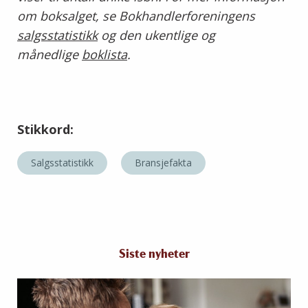
om boksalget, se Bokhandlerforeningens
salgsstatistikk
og den ukentlige og
månedlige
boklista
.
Stikkord:
Salgsstatistikk
Bransjefakta
Siste nyheter