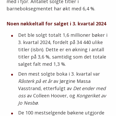
med i fjor. Antallet solgte titler i
barneboksegmentet har økt med 6,4 %.
Noen nøkkeltall for salget i 3. kvartal 2024
Det ble solgt totalt 1,6 millioner bøker i
3. kvartal 2024, fordelt på 34 440 ulike
titler (isbn). Dette er en økning i antall
titler på 3,6 %, samtidig som det totale
salget falt med 1,3 %.
Den mest solgte boka i 3. kvartal var
Råsterk på et år
av Jørgine Massa
Vasstrand, etterfulgt av
Det ender med
oss
av Colleen Hoover, og
Kongeriket av
Jo Nesbø
.
De 100 mestselgende bøkene utgjorde