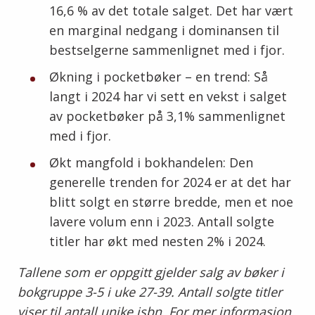
16,6 % av det totale salget. Det har vært
en marginal nedgang i dominansen til
bestselgerne sammenlignet med i fjor.
Økning i pocketbøker – en trend: Så
langt i 2024 har vi sett en vekst i salget
av pocketbøker på 3,1% sammenlignet
med i fjor.
Økt mangfold i bokhandelen: Den
generelle trenden for 2024 er at det har
blitt solgt en større bredde, men et noe
lavere volum enn i 2023. Antall solgte
titler har økt med nesten 2% i 2024.
Tallene som er oppgitt gjelder salg av bøker i
bokgruppe 3-5 i uke 27-39. Antall solgte titler
viser til antall unike isbn. For mer informasjon