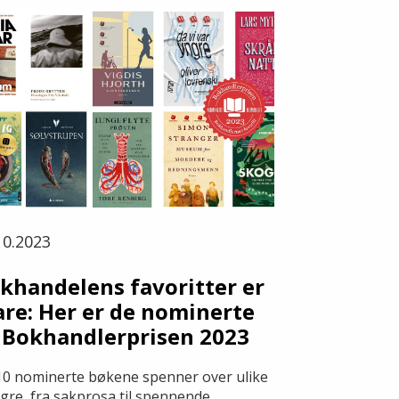
10.2023
khandelens favoritter er
are: Her er de nominerte
l Bokhandlerprisen 2023
10 nominerte bøkene spenner over ulike
gre, fra sakprosa til spennende