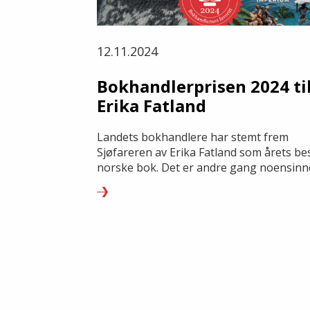
12.11.2024
Bokhandlerprisen 2024 ti
Erika Fatland
Landets bokhandlere har stemt frem
Sjøfareren av Erika Fatland som årets be
norske bok. Det er andre gang noensinn
prisen går til en kvinnelig sakprosaforfat