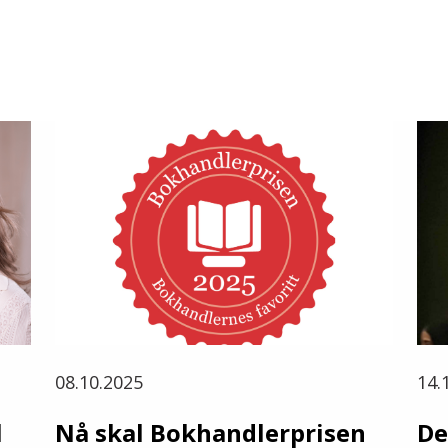
08.10.2025
14.
l
Nå skal Bokhandlerprisen
De