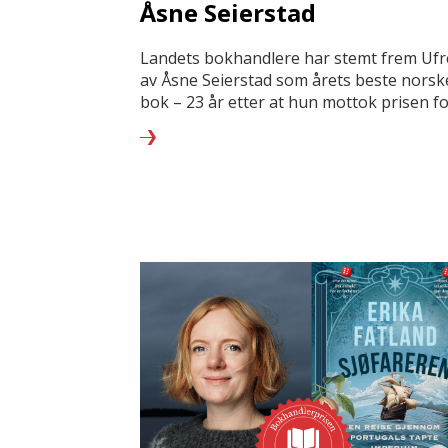
Åsne Seierstad
Landets bokhandlere har stemt frem Ufr
av Åsne Seierstad som årets beste norsk
bok – 23 år etter at hun mottok prisen f
Bokhandleren i Kabul.