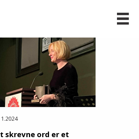
11.2024
t skrevne ord er et