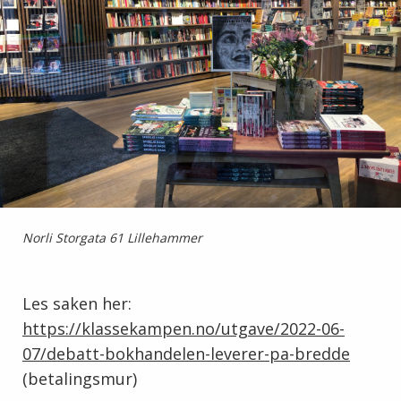
Norli Storgata 61 Lillehammer
Les saken her:
https://klassekampen.no/utgave/2022-06-
07/debatt-bokhandelen-leverer-pa-bredde
(betalingsmur)