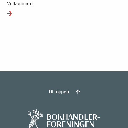
Velkommen!
Til toppen