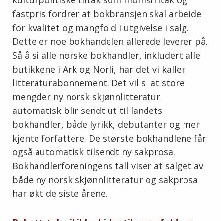
kulturpolitiske tiltak som momsfritak og
fastpris fordrer at bokbransjen skal arbeide
for kvalitet og mangfold i utgivelse i salg.
Dette er noe bokhandelen allerede leverer på.
Så å si alle norske bokhandler, inkludert alle
butikkene i Ark og Norli, har det vi kaller
litteraturabonnement. Det vil si at store
mengder ny norsk skjønnlitteratur
automatisk blir sendt ut til landets
bokhandler, både lyrikk, debutanter og mer
kjente forfattere. De største bokhandlene får
også automatisk tilsendt ny sakprosa.
Bokhandlerforeningens tall viser at salget av
både ny norsk skjønnlitteratur og sakprosa
har økt de siste årene.