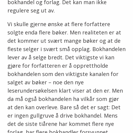
bokhandel og forlag. Det kan man ikke
regulere seg ut av.
Vi skulle gjerne ønske at flere forfattere
solgte enda flere bøker. Men realiteten er at
det kommer ut svært mange bøker og at de
fleste selger i svært små opplag. Bokhandelen
lever av å selge bredt. Det viktigste vi kan
gjøre for forfatteren er å opprettholde
bokhandelen som den viktigste kanalen for
salget av bøker – noe den nye
leserundersøkelsen klart viser at den er. Men
da må også bokhandelen ha vilkår som gjør
at den kan overleve. Bare så det er sagt: Det
er ingen gullgruve å drive bokhandel. Mens
det de siste tiårene har kommet flere nye
forlag, har flere bokhandler forsvunnet.