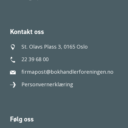
Kontakt oss
St. Olavs Plass 3, 0165 Oslo
22 39 68 00
firmapost@bokhandlerforeningen.no
Personvernerklæring
Følg oss