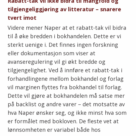
Rabatt-tak vil ikke bidra til mangfold og
tilgjengeliggjøring av litteratur – snarere
tvert imot
Videre mener Naper at et rabatt-tak vil bidra
til å øke bredden i bokhandelen. Dette er vi
sterkt uenige i. Det finnes ingen forskning
eller dokumentasjon som viser at
avanseregulering vil gi økt bredde og
tilgjengelighet. Ved å innføre et rabatt-tak i
forhandlingene mellom bokhandel og forlag
vil marginen flyttes fra bokhandel til forlag.
Dette vil gjøre at bokhandelen må satse mer
på backlist og andre varer – det motsatte av
hva Naper ønsker seg, og ikke minst hva som
er formålet med bokloven. De fleste vet at
lønnsomheten er variabel både hos