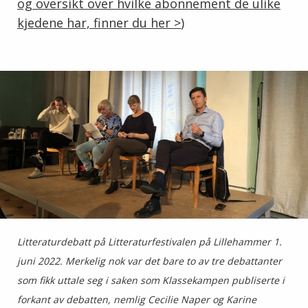
og oversikt over hvilke abonnement de ulike
kjedene har, finner du her >
)
Litteraturdebatt på Litteraturfestivalen på Lillehammer 1.
juni 2022. Merkelig nok var det bare to av tre debattanter
som fikk uttale seg i saken som Klassekampen publiserte i
forkant av debatten, nemlig Cecilie Naper og Karine