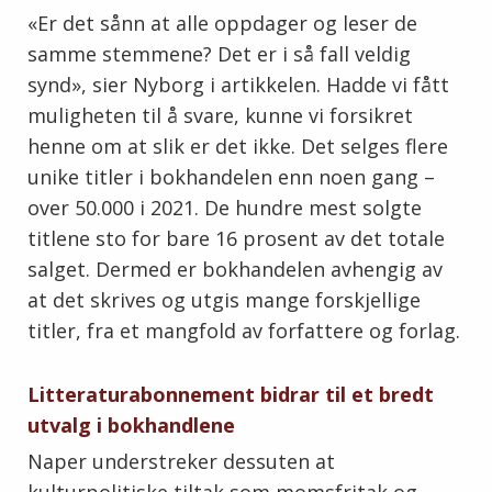
«Er det sånn at alle oppdager og leser de
samme stemmene? Det er i så fall veldig
synd», sier Nyborg i artikkelen. Hadde vi fått
muligheten til å svare, kunne vi forsikret
henne om at slik er det ikke. Det selges flere
unike titler i bokhandelen enn noen gang –
over 50.000 i 2021. De hundre mest solgte
titlene sto for bare 16 prosent av det totale
salget. Dermed er bokhandelen avhengig av
at det skrives og utgis mange forskjellige
titler, fra et mangfold av forfattere og forlag.
Litteraturabonnement bidrar til et bredt
utvalg i bokhandlene
Naper understreker dessuten at