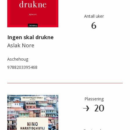
Antall uker
6
Ingen skal drukne
Aslak Nore
Aschehoug
9788203395468
Plassering
20