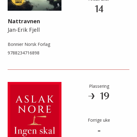
14
Nattravnen
Jan-Erik Fjell
Bonnier Norsk Forlag
9788234716898
Plassering
19
Forrige uke
-