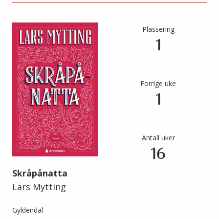
Plassering
1
Forrige uke
1
Antall uker
16
Skråpånatta
Lars Mytting
Gyldendal