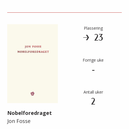
Plassering
23
Forrige uke
-
Antall uker
2
Nobelforedraget
Jon Fosse