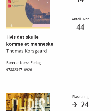
14
Antall uker
44
Hvis det skulle
komme et menneske
Thomas Korsgaard
Bonnier Norsk Forlag
9788234710926
Plassering
24