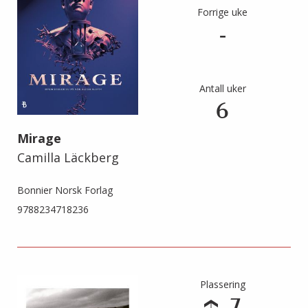
Forrige uke
-
Antall uker
6
Mirage
Camilla Läckberg
Bonnier Norsk Forlag
9788234718236
Plassering