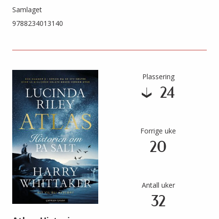
Samlaget
9788234013140
Plassering
24
Forrige uke
20
Antall uker
32