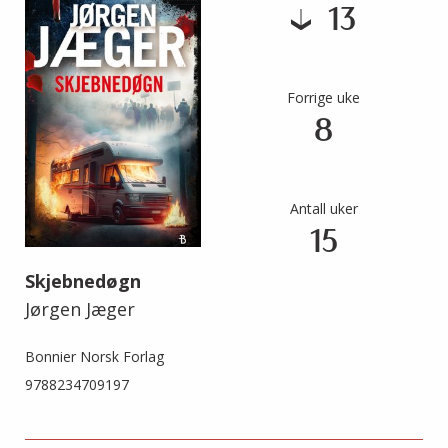
13
Forrige uke
8
Antall uker
15
Skjebnedøgn
Jørgen Jæger
Bonnier Norsk Forlag
9788234709197