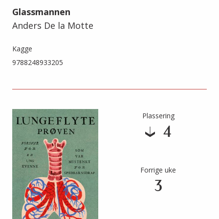
Glassmannen
Anders De la Motte
Kagge
9788248933205
Plassering
4
Forrige uke
3