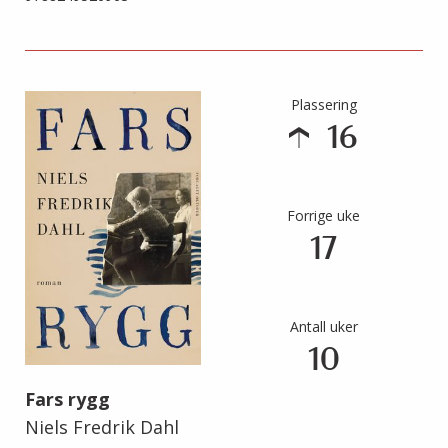
Plassering
16
Forrige uke
17
Antall uker
10
Fars rygg
Niels Fredrik Dahl