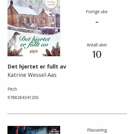
Forrige uke
-
Antall uker
10
Det hjertet er fullt av
Katrine Wessel-Aas
Pitch
9788284341200
Plassering