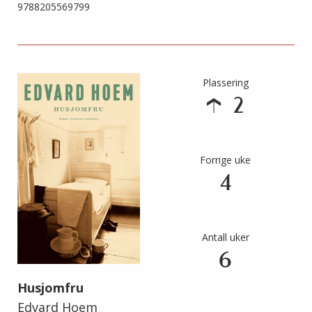
9788205569799
Plassering
2
Forrige uke
4
Antall uker
6
Husjomfru
Edvard Hoem