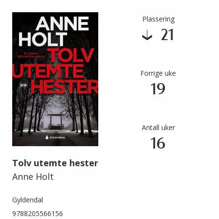
Plassering
21
Forrige uke
19
Antall uker
16
Tolv utemte hester
Anne Holt
Gyldendal
9788205566156