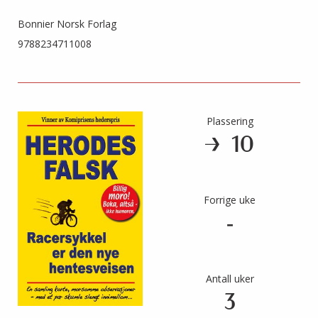
Bonnier Norsk Forlag
9788234711008
Plassering
10
Forrige uke
-
Antall uker
3