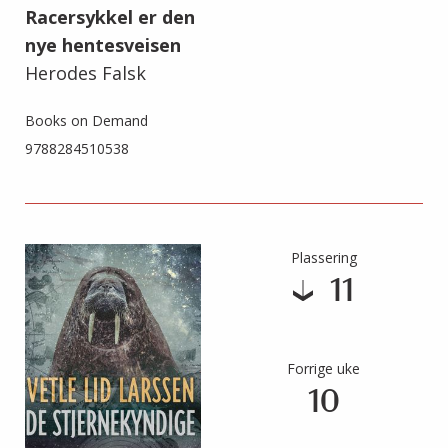
Racersykkel er den
nye hentesveisen
Herodes Falsk
Books on Demand
9788284510538
Plassering
11
Forrige uke
10