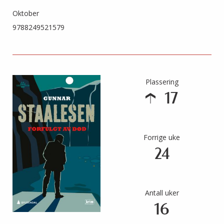
Oktober
9788249521579
Plassering
17
Forrige uke
24
Antall uker
16