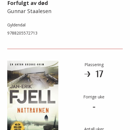
Forfulgt av død
Gunnar Staalesen
Gyldendal
9788205572713
Plassering
17
Forrige uke
-
Antall uker