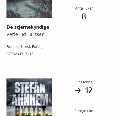
Antall uker
8
De stjernekyndige
Vetle Lid Larssen
Bonnier Norsk Forlag
9788234717413
Plassering
12
Forrige uke