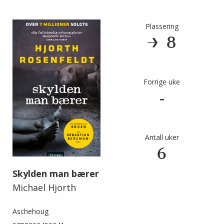
Plassering
8
Forrige uke
-
Antall uker
6
Skylden man bærer
Michael Hjorth
Aschehoug