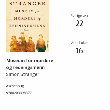
Forrige uke
22
Antall uker
16
Museum for mordere
og redningsmenn
Simon Stranger
Aschehoug
9788203398377