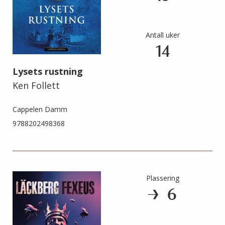
Antall uker
14
Lysets rustning
Ken Follett
Cappelen Damm
9788202498368
Plassering
6