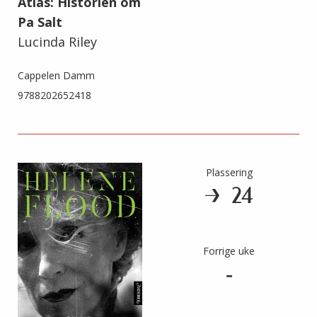
Atlas: Historien om
Pa Salt
Lucinda Riley
Cappelen Damm
9788202652418
Plassering
24
Forrige uke
-