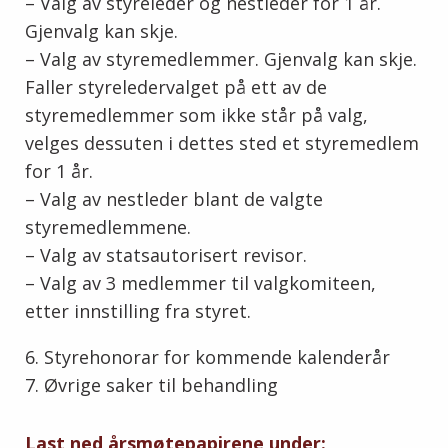
– Valg av styreleder og nestleder for 1 år.
Gjenvalg kan skje.
– Valg av styremedlemmer. Gjenvalg kan skje.
Faller styreledervalget på ett av de
styremedlemmer som ikke står på valg,
velges dessuten i dettes sted et styremedlem
for 1 år.
– Valg av nestleder blant de valgte
styremedlemmene.
– Valg av statsautorisert revisor.
– Valg av 3 medlemmer til valgkomiteen,
etter innstilling fra styret.
6. Styrehonorar for kommende kalenderår
7. Øvrige saker til behandling
Last ned årsmøtepapirene under: