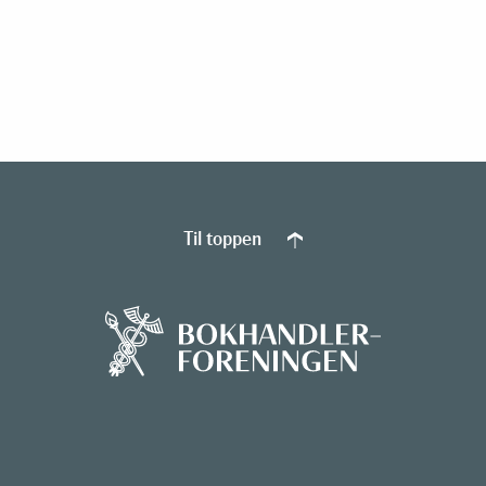
Til toppen