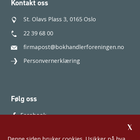
Kontakt oss
St. Olavs Plass 3, 0165 Oslo
22 39 68 00
firmapost@bokhandlerforeningen.no
Personvernerklæring
Følg oss
Facebook
Denne siden bruker cookies. Usikker på hva