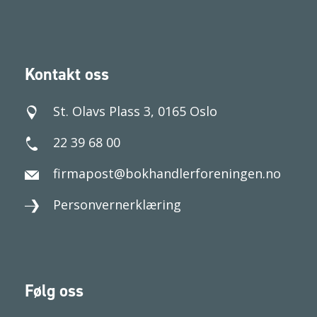
Kontakt oss
St. Olavs Plass 3, 0165 Oslo
22 39 68 00
firmapost@bokhandlerforeningen.no
Personvernerklæring
Følg oss