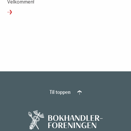
Velkommen!
Til toppen