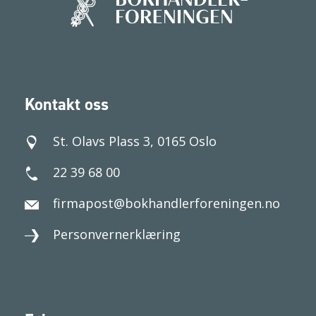
Kontakt oss
St. Olavs Plass 3, 0165 Oslo
22 39 68 00
firmapost@bokhandlerforeningen.no
Personvernerklæring