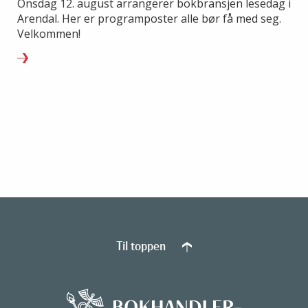
Onsdag 12. august arrangerer bokbransjen lesedag i
Arendal. Her er programposter alle bør få med seg.
Velkommen!
Til toppen