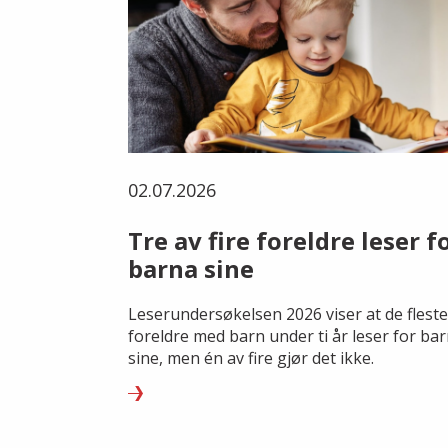
02.07.2026
Tre av fire foreldre leser f
barna sine
Leserundersøkelsen 2026 viser at de fleste
foreldre med barn under ti år leser for ba
sine, men én av fire gjør det ikke.