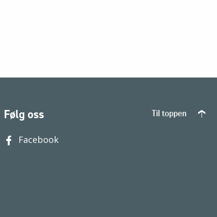
Følg oss
Til toppen
Facebook