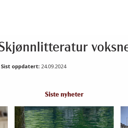
Skjønnlitteratur voksn
4
Sist oppdatert:
24.09.2024
Siste nyheter