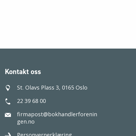
Kontakt oss
St. Olavs Plass 3, 0165 Oslo
22 39 68 00
firmapost@bokhandlerforenin
gen.no
Personvernerklæring