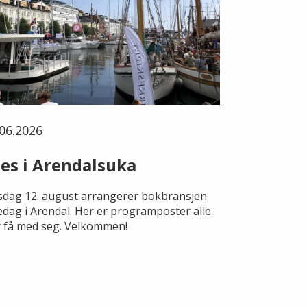
06.2026
es i Arendalsuka
dag 12. august arrangerer bokbransjen
edag i Arendal. Her er programposter alle
 få med seg. Velkommen!