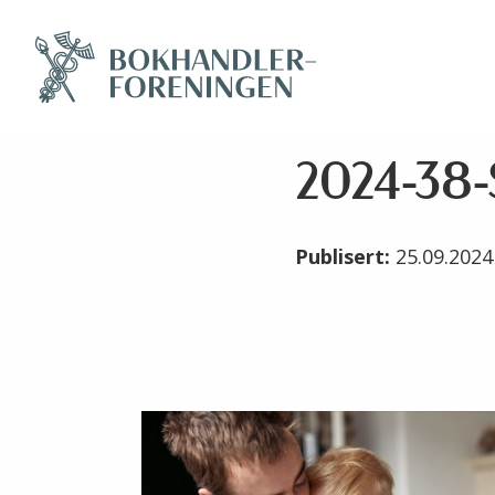
2024-38-
Publisert:
25.09.202