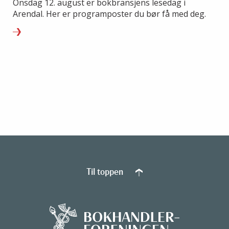
Onsdag 12. august er bokbransjens lesedag i
Arendal. Her er programposter du bør få med deg.
Til toppen