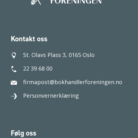
Kontakt oss
St. Olavs Plass 3, 0165 Oslo
22 39 68 00
firmapost@bokhandlerforeningen.no
Personvernerklæring
Følg oss