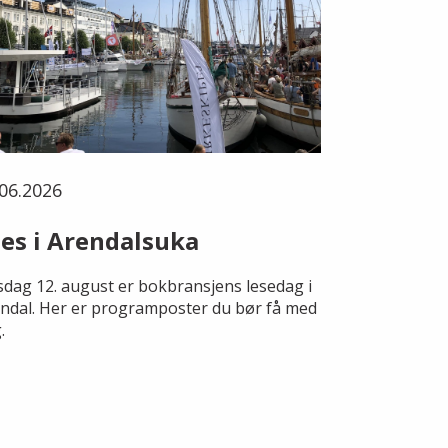
06.2026
es i Arendalsuka
dag 12. august er bokbransjens lesedag i
ndal. Her er programposter du bør få med
.