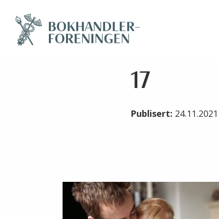
17
Publisert:
24.11.202