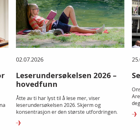
02.07.2026
25.
or
Leserundersøkelsen 2026 –
Se
hovedfunn
Ons
Are
Åtte av ti har lyst til å lese mer, viser
deg
rna
leserundersøkelsen 2026. Skjerm og
konsentrasjon er den største utfordringen.