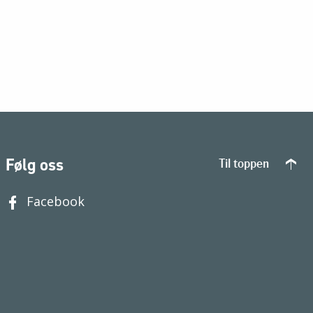
Følg oss
Til toppen
Facebook