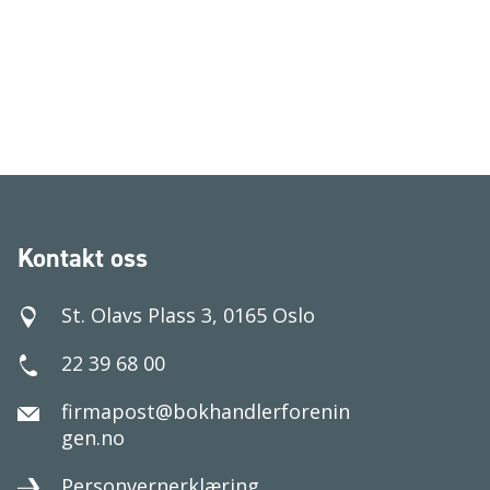
Kontakt oss
St. Olavs Plass 3, 0165 Oslo
22 39 68 00
firmapost@bokhandlerforenin
gen.no
Personvernerklæring