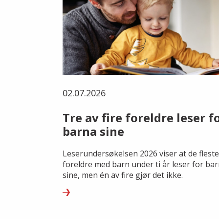
02.07.2026
Tre av fire foreldre leser f
barna sine
Leserundersøkelsen 2026 viser at de fleste
foreldre med barn under ti år leser for ba
sine, men én av fire gjør det ikke.