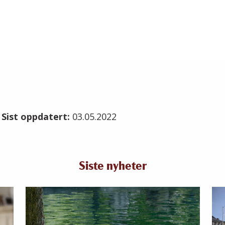
1
Sist oppdatert:
03.05.2022
Siste nyheter