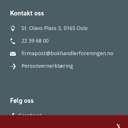
Kontakt oss
St. Olavs Plass 3, 0165 Oslo
22 39 68 00
firmapost@bokhandlerforeningen.no
Personvernerklæring
Følg oss
Facebook