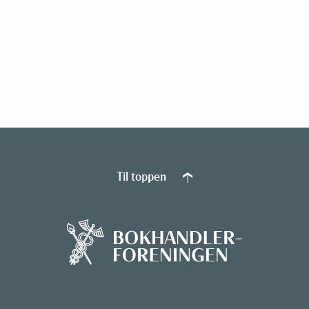
Til toppen