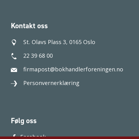
Kontakt oss
St. Olavs Plass 3, 0165 Oslo
22 39 68 00
firmapost@bokhandlerforeningen.no
Personvernerklæring
Følg oss
Facebook