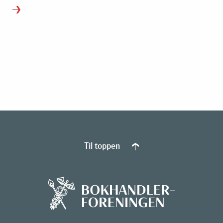
Til toppen