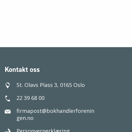
Kontakt oss
St. Olavs Plass 3, 0165 Oslo
22 39 68 00
firmapost@bokhandlerforenin
gen.no
Personvernerklæring