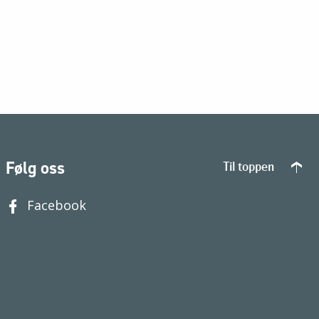
Følg oss
Til toppen
Facebook