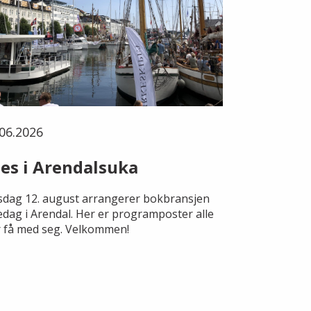
06.2026
es i Arendalsuka
dag 12. august arrangerer bokbransjen
edag i Arendal. Her er programposter alle
 få med seg. Velkommen!