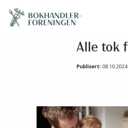
Alle tok f
Publisert:
08.10.202