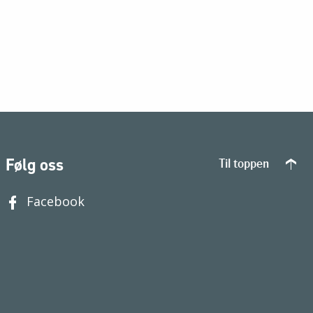
Følg oss
Til toppen
Facebook