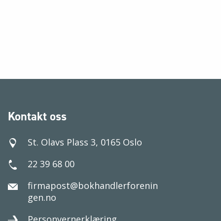
Kontakt oss
St. Olavs Plass 3, 0165 Oslo
22 39 68 00
firmapost@bokhandlerforenin
gen.no
Personvernerklæring