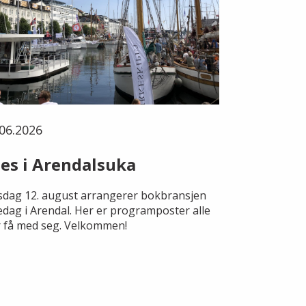
06.2026
es i Arendalsuka
dag 12. august arrangerer bokbransjen
edag i Arendal. Her er programposter alle
 få med seg. Velkommen!