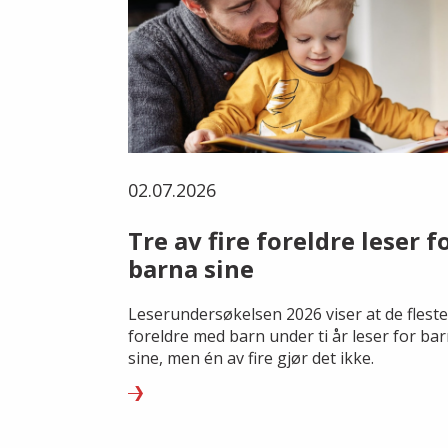
02.07.2026
Tre av fire foreldre leser f
barna sine
Leserundersøkelsen 2026 viser at de fleste
foreldre med barn under ti år leser for ba
sine, men én av fire gjør det ikke.