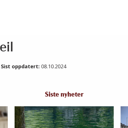
eil
4
Sist oppdatert:
08.10.2024
Siste nyheter