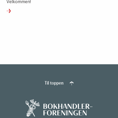
Velkommen!
Til toppen