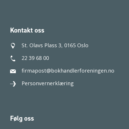
Kontakt oss
St. Olavs Plass 3, 0165 Oslo
22 39 68 00
firmapost@bokhandlerforeningen.no
Personvernerklæring
Følg oss