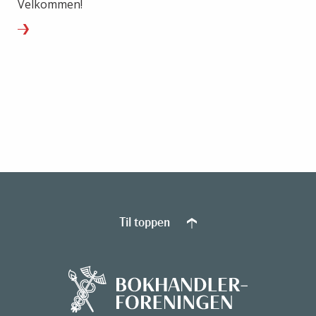
Velkommen!
Til toppen