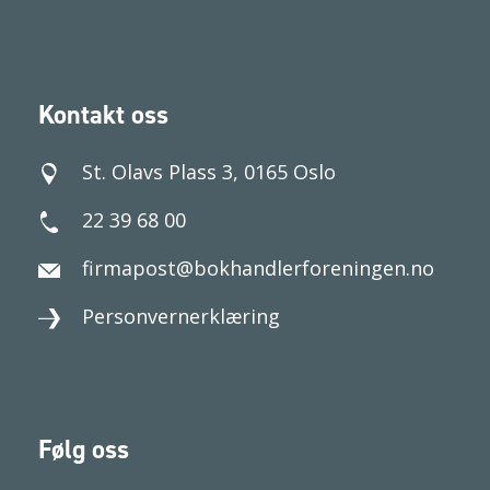
Kontakt oss
St. Olavs Plass 3, 0165 Oslo
22 39 68 00
firmapost@bokhandlerforeningen.no
Personvernerklæring
Følg oss