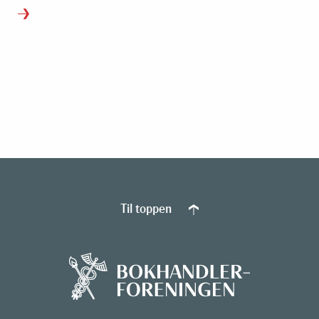
Til toppen