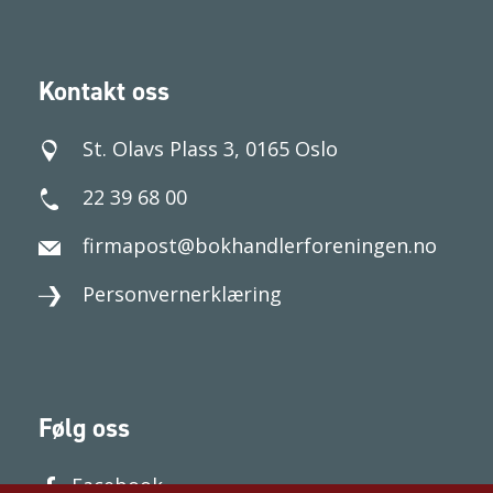
Kontakt oss
St. Olavs Plass 3, 0165 Oslo
22 39 68 00
firmapost@bokhandlerforeningen.no
Personvernerklæring
Følg oss
Facebook