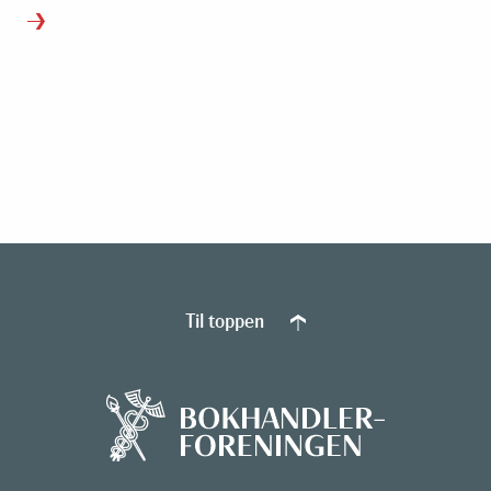
Til toppen