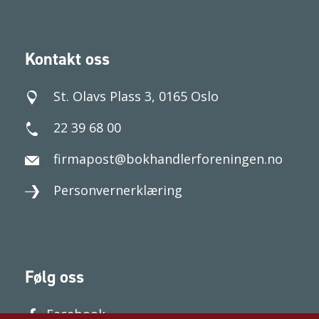
Kontakt oss
St. Olavs Plass 3, 0165 Oslo
22 39 68 00
firmapost@bokhandlerforeningen.no
Personvernerklæring
Følg oss
Facebook