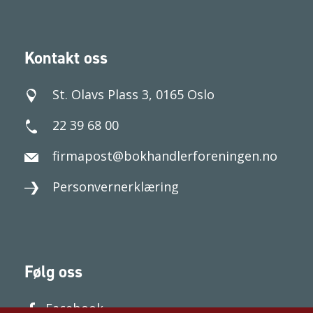
Kontakt oss
St. Olavs Plass 3, 0165 Oslo
22 39 68 00
firmapost@bokhandlerforeningen.no
Personvernerklæring
Følg oss
Facebook