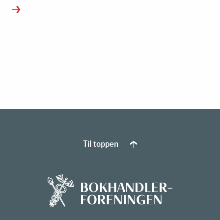
Til toppen