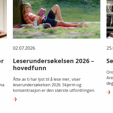
02.07.2026
25.
or
Leserundersøkelsen 2026 –
Se
hovedfunn
Ons
Are
Åtte av ti har lyst til å lese mer, viser
deg
rna
leserundersøkelsen 2026. Skjerm og
konsentrasjon er den største utfordringen.