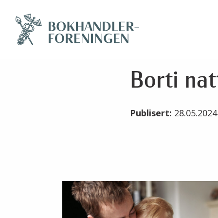
Borti nat
Publisert:
28.05.202