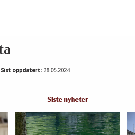
ta
4
Sist oppdatert:
28.05.2024
Siste nyheter