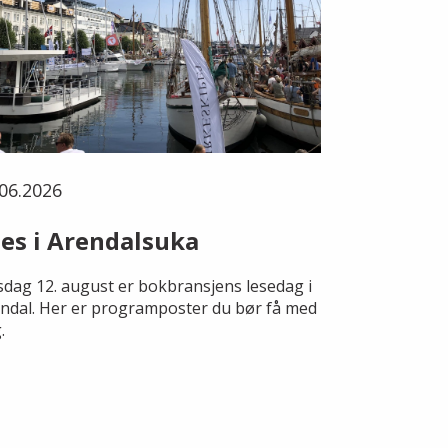
06.2026
es i Arendalsuka
dag 12. august er bokbransjens lesedag i
ndal. Her er programposter du bør få med
.