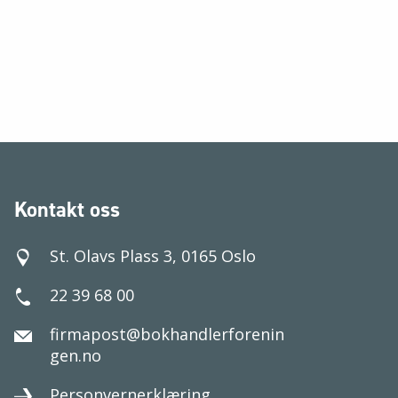
Kontakt oss
St. Olavs Plass 3, 0165 Oslo
22 39 68 00
firmapost@bokhandlerforenin
gen.no
Personvernerklæring