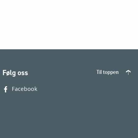
Følg oss
Til toppen
Facebook