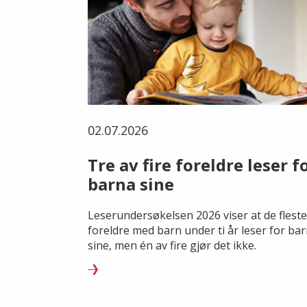
02.07.2026
Tre av fire foreldre leser f
barna sine
Leserundersøkelsen 2026 viser at de fleste
foreldre med barn under ti år leser for ba
sine, men én av fire gjør det ikke.