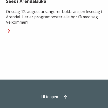
Sees i Arendalsuka
Onsdag 12. august arrangerer bokbransjen lesedag i
Arendal. Her er programposter alle bør få med seg.
Velkommen!
Til toppen