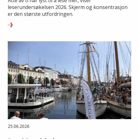
Åtte av ti har lyst til å lese mer, viser
leserundersøkelsen 2026. Skjerm og konsentrasjon
er den største utfordringen.
25.06.2026