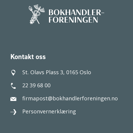
Kontakt oss
St. Olavs Plass 3, 0165 Oslo
22 39 68 00
firmapost@bokhandlerforeningen.no
Personvernerklæring