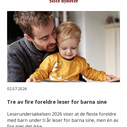
Siste nyheter
02.07.2026
Tre av fire foreldre leser for barna sine
Leserundersøkelsen 2026 viser at de fleste foreldre
med barn under ti år leser for barna sine, men én av
fire gjør det ikke.