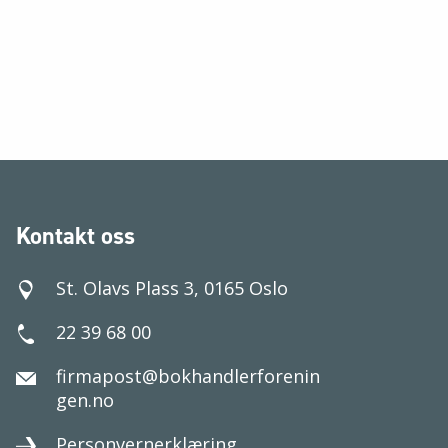
Kontakt oss
St. Olavs Plass 3, 0165 Oslo
22 39 68 00
firmapost@bokhandlerforenin
gen.no
Personvernerklæring