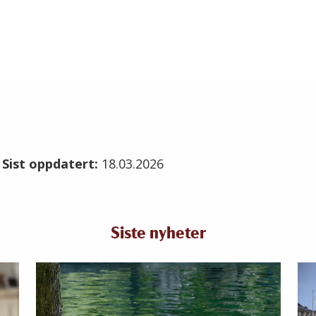
3
Sist oppdatert:
18.03.2026
Siste nyheter