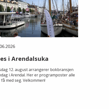
06.2026
es i Arendalsuka
dag 12. august arrangerer bokbransjen
edag i Arendal. Her er programposter alle
 få med seg. Velkommen!