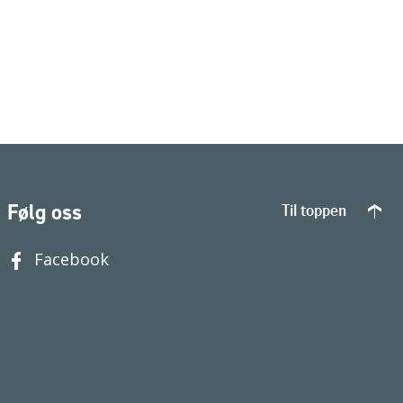
Følg oss
Til toppen
Facebook