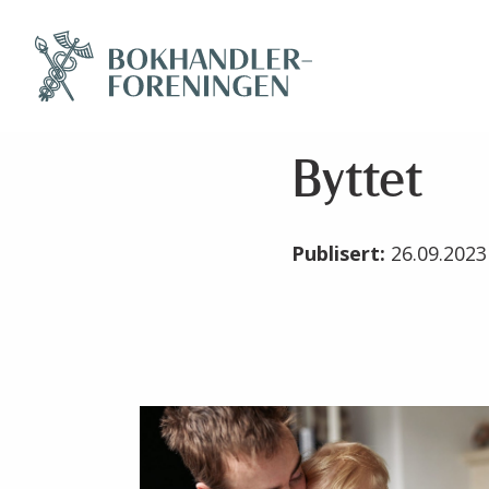
Byttet
Publisert:
26.09.202