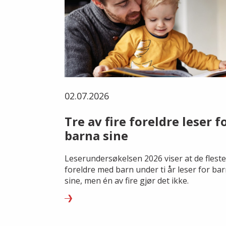
02.07.2026
Tre av fire foreldre leser f
barna sine
Leserundersøkelsen 2026 viser at de fleste
foreldre med barn under ti år leser for ba
sine, men én av fire gjør det ikke.